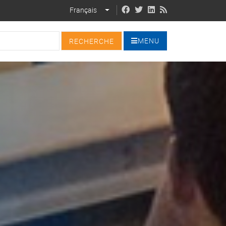
Français
LIST ADDITIONAL ACTIONS
MENU