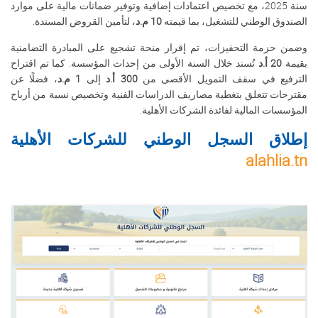
سنة 2025، مع تخصيص اعتمادات إضافية وتوفير ضمانات مالية على موارد
الصندوق الوطني للتشغيل، بما قيمته
10 م.د
، لتأمين القروض المسندة
.
وضمن حزمة التحفيزات، تم إقرار منحة تشجيع على المبادرة التضامنية
بقيمة
20 أ.د
تُسند خلال السنة الأولى من إحداث المؤسسة. كما تم اقتراح
الترفيع في سقف التمويل الأقصى من
300 أ.د
إلى
1 م.د
، فضلًا عن
مقترحات تتعلق بتغطية مصاريف الدراسات الفنية وتخصيص نسبة من أرباح
المؤسسات المالية لفائدة الشركات الأهلية
.
إطلاق السجل الوطني للشركات الأهلية
alahlia.tn