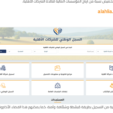
خصيص نسبة من أرباح المؤسسات المالية لفائدة الشركات الأهلية
.
alahlia
من التسجيل بطريقة مُبسّطة وشفّافة وآمنة، كما يمكنهم هذا الفضاء الأكتروني ا