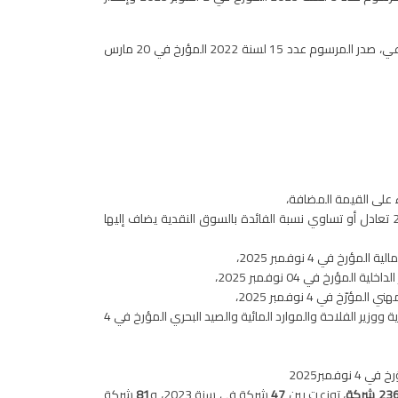
تجسيما لتعليمات سيادة رئيس الجمهورية قيس سعيد بإحداث نظام قانوني خاص بالشركات الأهلية يقوم على المبادرة الجماعية والنفع الاجتماعي، صدر المرسوم عدد 15 لسنة 2022 المؤرخ في 20 مارس
ء على القيمة المضافة،
الانتفاع بقروض على الموارد الذاتية للبنوك بنسب تفاضلية تم تحديدها بمنشور البنك المركزي عدد 14 لسنة 2025 الصادر بتاريخ 4 نوفمبر 2025 تعادل أو تساوي نسبة الفائدة بالسوق النقدية يضاف إليها
في 4 نوفمبر 2025،
رخ في 04 نوفمبر 2025،
ي 4 نوفمبر 2025،
الأولوية في كراء العقارات الدولية الفلاحية بالمراكنة حسب الشروط والإجراءات التي ضبطها القرار المشترك من وزير أملاك الدولة والشؤون العقارية ووزير الفلاحة والموارد المائية والصيد البحري المؤرخ في 4
مبر2025
23 شركة
، توزعت بين
47
شركة في سنة 2023، و
81
شركة