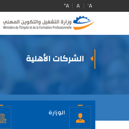
Skip
+
-
A
A
A
to
main
content
الشركات الأهلية
الصفحة
الرئيسية
الوزارة