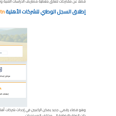
فضلًا عن مقترحات تتعلق بتغطية مصاريف الدراسات الفنية وت
إطلاق السجل الوطني للشركات الأهلية
.tn
وهو فضاء رقمي جديد يمكن الراغبين في إحداث شركات أهلية 
ذات الصلة بالإضافة إلى مختلف المستجدات.