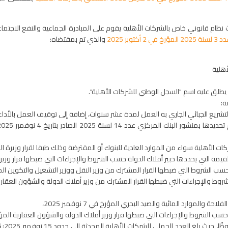
 أكتوبر 2025
والذي تم بمقتضاه:
هلية
طلق عليه اسم "السجل الوطني للشركات الأهلية".
ة:
تشريع الجبائي الجاري به العمل لمدة عشر سنوات، إضافة إلى توقيف العمل بالأدا
لية سواء من الموارد العادية للبنوك أو المقترضة وذلك طبقا لقرار وزيرة المالية المؤرخ 
ة التي يحددها خبير أملاك الدولة حسب الشروط والإجراءات التي ضبطها قرار وزير الداخلية المؤ
 التي ضبطها القرار المشترك من وزير النقل ووزير التشغيل والتكوين المهني المؤرّخ ف
 والموارد المائية والصيد البحري المؤرخ في 7 نوفمبر 2025،
الشروط والإجراءات التي ضبطها قرار وزير أملاك الدولة والشؤون العقارية المؤرخ في 4 نوف
بلغ العدد الجملي للشركات الأهلية المحدثة إلى حدود 15 نوفمبر 2025:
6