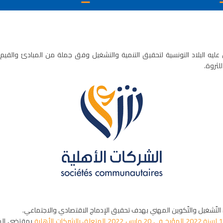
 عليه البلاد التونسية لتحقيق التنمية والتشغيل وفق جملة من المبادئ والقيم ا
لثروة.
رة التّشغيل والتّكوين المهني بهدف تحقيق الإدماج الاقتصادي والاجتماعي.