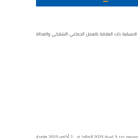
لانسانية ذات العلاقة بالعمل الجماعي التشاركي والعدالة
بمقتضى المرسوم عدد 3 لسنة 2025 المؤرخ في 2 أكتوبر 2025 وإصدار