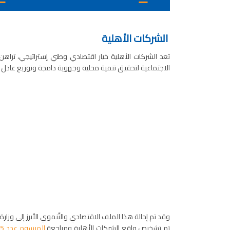
الشركات الأهلية
تعد الشركات الأهلية خيار اقتصادي وطني إستراتيجي، تراهن
الاجتماعية لتحقيق تنمية محلية وجهوية دامجة وتوزيع عادل ل
وقد تم إحالة هذا الملف الاقتصادي والتّنموي الأبرز إلى وزا
تم تشخيص واقع الشركات الأهلية ومراجعة
المرسوم عدد 15 لسنة 2022 المؤرخ في 20 مارس 2022 المتعلق بالشركات الأهلية