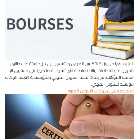
للمزيد
سعيا من وزارة التكوين المهني والتشغيل إلى مزيد استقطاب طالبي
التكوين نحو القطاعات والاختصاصات التي تشهد نقصا كبيرا على مستوى اليد
العاملة المؤهّلة، تم إحداث منحة التكوين المهني بالمؤسسات التابعة للوكالة
التونسية للتكوين المهني.
المصادقة على شهادات التكوين المهني