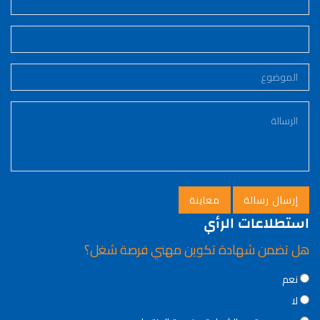
استطلاعات الرأي
هل تضمن شهادة تكوين مهني فرصة شغل؟
Choices
نعم
لا