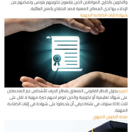
والتكوين بالخارج, المواطنين الذين يتابعون تكوينهم بتونس وتمكنهم من
الإدلاء بها لدى المصالح المعنية قصد الانتفاع بالمنح العائلية.
شهادة إثبات الكفاءة المهنية
للمزيد
يخول الاطار القانوني المتعلق بقطاع الحرف للأشخاص غير المتحصلين
على شهائد تعليمية أو تكوينية والذين تتوفر لديهم خبرة مهنية لا تقل على
ثلاث (03) سنوات في نشاط حرفي أن يتحصلوا على شهادة في إثبات الكفاءة
المهنية.
منحة التكوين المهني