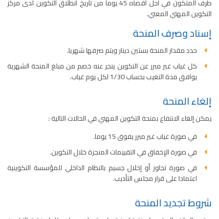
طرف المتكون في أجل أقصاه 45 يوما من تاريخ انطلاق التكوين لدى مركز
التكوين المهني المعني.
إسناد وصرف المنحة
حدد مقدار المنحة بستين دينار ويتم صرفها شهريا.
كل غياب غير مبرر عن التكوين ينجر عنه خصم من مبلغ المنحة الشهرية
يوافق مدة التغيب بحساب 1/30 لكل يوم غياب.
إلغاء المنحة
يمكن إلغاء الانتفاع بمنحة التكوين المهني في الحالات التالية :
في صورة غياب غير مبرر يفوق 15 يوما.
في صورة الإخفاق في التقييمات المنجزة خلال التكوين.
في صورة تجاوز أو إخلال جسيم بالنظام الداخلي للمؤسسة التكوينية
اعتمادا على قرار مجلس التأديب.
شروط تجديد المنحة