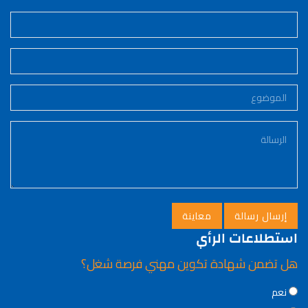
استطلاعات الرأي
هل تضمن شهادة تكوين مهني فرصة شغل؟
Choices
نعم