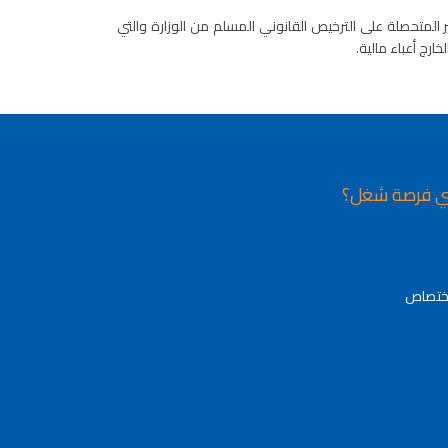
 المتحصلة على الترخيص القانوني المسلم من الوزارة والتي
رج أعباء مالية.
ي فرصة شغل؟
اختصاص