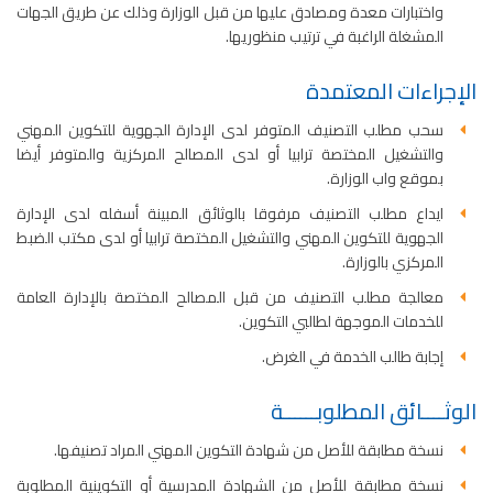
واختبارات معدة ومصادق عليها من قبل الوزارة وذلك عن طريق الجهات
المشغلة الراغبة في ترتيب منظوريها.
الإجراءات المعتمدة
سحب مطلب التصنيف المتوفر لدى الإدارة الجهوية للتكوين المهني
والتشغيل المختصة ترابيا أو لدى المصالح المركزية والمتوفر أيضا
بموقع واب الوزارة.
ايداع مطلب التصنيف مرفوقا بالوثائق المبينة أسفله لدى الإدارة
الجهوية للتكوين المهني والتشغيل المختصة ترابيا أو لدى مكتب الضبط
المركزي بالوزارة.
معالجة مطلب التصنيف من قبل المصالح المختصة بالإدارة العامة
للخدمات الموجهة لطالبي التكوين.
إجابة طالب الخدمة في الغرض.
الوثــــائق المطلوبــــــة
نسخة مطابقة للأصل من شهادة التكوين المهني المراد تصنيفها.
نسخة مطابقة للأصل من الشهادة المدرسية أو التكوينية المطلوبة