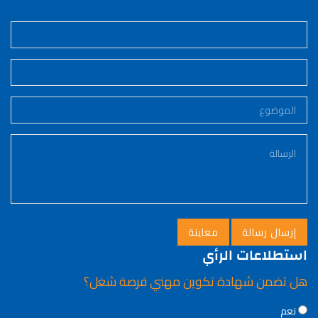
استطلاعات الرأي
هل تضمن شهادة تكوين مهني فرصة شغل؟
Choices
نعم