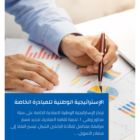
الإستراتيجية الوطنية للمبادرة الخاصة
ترتكز الإستراتيجية الوطنية للمبادرة الخاصة على ستة
محاور وهي 1. تنمية ثقافة المبادرة، تحديد مسار
مرافقة متكامل لفائدة الباعثين الشبان، تيسير النفاذ إلى
مصادر التمويل، ...