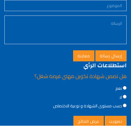
استطلاعات الرأي
هل تضمن شهادة تكوين مهني فرصة شغل؟
Choices
نعم
لا
حسب مستوى الشهادة و نوعية الاختصاص