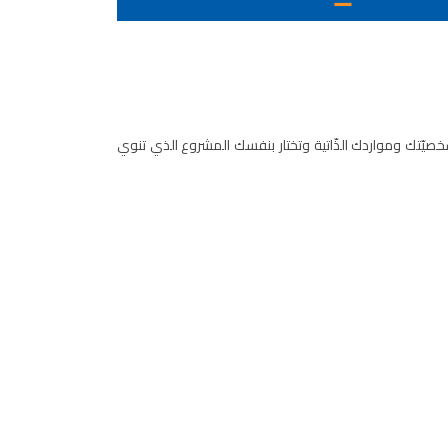
خصيّتك ومواردك الذّاتية وتختار بنفسك المشروع الذي تنوي