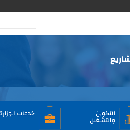
بحث
شاريع
التكوين
خدمات الوزارة
والتشغيل