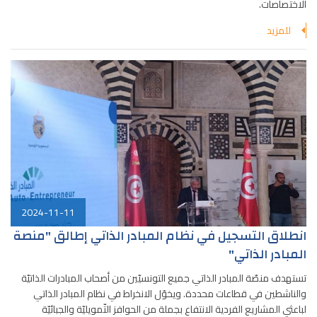
الاختصاصات
.
للمزيد
2024-11-11
انطلاق التسجيل في نظام المبادر الذاتي إطالق "منصة
المبادر الذاتي"
تستهدف منصّة المبادر الذاتي جميع التونسيّين من أصحاب المبادرات الذاتيّة
والناشطين في قطاعات محددة. ويخوّل الانخراط في نظام المبادر الذاتي
لباعثي المشاريع الفردية الانتفاع بجملة من الحوافز التّمويليّة والجبائيّة