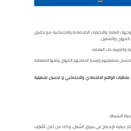
هات العامة والاختيارات الاقتصادية والاجتماعية مع تحقيق
 المهني والتشغيل.
والترتيبية ذات العلاقة،
وتحسين تشغيليتهم وتيسير اندماجهم المهني ومنها المتعلقة
 متطلبات الواقع الاقتصادي والاجتماعي و تحسين تشغيلية
حياة النشيطة.
سّر عملية الإندماج في سوق الشّغل، وذلك من خلال التّعرّف