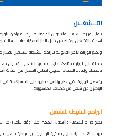
التـــشغــيل
تتولى وزارة التشغيل والتكوين المهني في إطار مهامها بلور
أهداف التشغيل وذلك من خلال إنجاز الإستراتيجيات الوطنية و
وتضع الوزارة الأطر القانونية للبرامج النشيطة للتشغيل باعتبا
كما تتولى الوزارة متابعة تطورات سوق الشغل بالتنسيق مع م
بالإدماج وإعادة الإدماج المهني لطالبي الشغل من الفئات ال
وتعمل الوزارة في إطار برنامج عملها على المساهمة في ال
الباحثين عن شغل من مختلف المستويات.
البرامج النشيطة للتشغيل
تضع وزارة التشغيل والتكوين المهني على ذمّة الباحثين عن شغل
تهدف هذه البرامج إلى تمكين الباحثين عن موطن شغل من الإنت