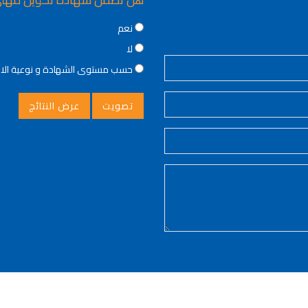
Choices
نعم
لا
حسب مستوى الشهادة و نوعية ال