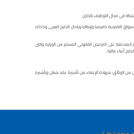
اشطة في مجال التوظيف بالخارج.
ق التقليدية كفرنسا وإيطاليا وبلدان الخليج العربي وكذلك
 المتحصلة على الترخيص القانوني المسلم من الوزارة والتي
رج أعباء مالية.
وعين من الوثائق: شهادة الإعفاء من تأشيرة عقد شغل وتأشيرة
ي فرصة شغل؟