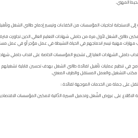
حيط المهني.
ة إلى الاستجابة لحاجيات المؤسسات من الكفاءات وتيسير إدماج طالبي الشغل وتأهي
تمكين طالبي الشغل لأول مرة من حاملي شهادات التعليم العالي الذين تجاوزت فتر
ب مهارات مهنية تيسر اندماجهم في الحياة النشيطة في عمل مؤجر أو في عمل مست
تداب حاملي الشهادات العليا إلى تشجيع المؤسسات الخاصة على انتداب حاملي شهادات
نامج في تنظيم عمليات تأهيل لفائدة طالبي الشغل بهدف تحسين قابلية تشغيلهم 
 بين مكتب التشغيل والعمل المستقل والطرف المعني.
تقل على جملة من الخدمات الموجهة لفائدة :
طّلاع على عروض الشّغل وتحميل السيرة الذّاتية لتمكين المؤسسات الاقتصادية الرّ