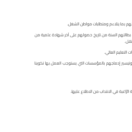
لهم بما يتلاءم ومتطلبات مواطن الشغل.
ة بطالتهم السنة من تاريخ حصولهم على آخر شهادة علمية من
قل.
 التعليم العالي.
وتيسير إدماجهم بالمؤسسات التي يستوجب العمل بها تكوينا
اغبة في الانتداب من الاطلاع عليها،