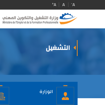
Skip
+
-
A
A
A
to
main
content
التشغيل
الصفحة
الرئيسية
الوزارة