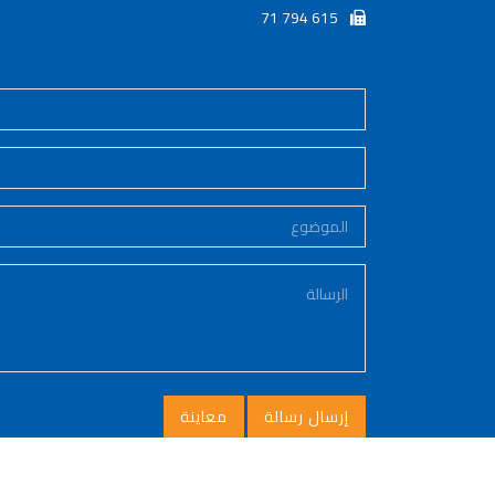
71 794 615