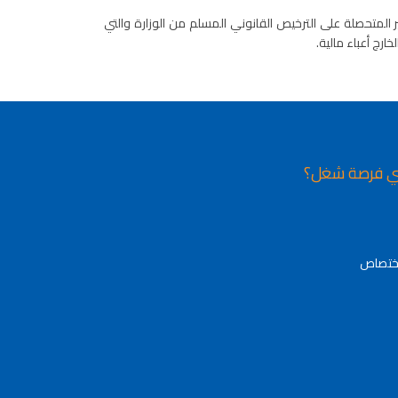
 المتحصلة على الترخيص القانوني المسلم من الوزارة والتي
رج أعباء مالية.
ي فرصة شغل؟
اختصاص