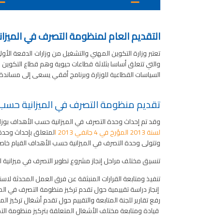
التقديم العام لمنظومة التصرف في الميزا
تعتبر وزارة التكوين المهني والتشغيل من وزارات الدفعة ال
السياسات القطاعية للوزارة وبرنامج أفقي يسعى إلى مساندة 
تقديم منظومة التصرف في الميزانية حسب
وقد تم إحداث وحدة التصرف في الميزانية حسب الأهداف بوز
لسنة 2013 المؤرخ في 4 جانفي 2013 ا
لمتعلق بإحداث وحدة 
وتتولى وحدة التصرف في الميزانية حسب الأهداف القيام خاصة ب
تنسيق مختلف مراحل إنجاز مشروع تطوير التصرف في ميزانية ال
تنفيذ ومتابعة القرارات المنبثقة عن فرق العمل المحدثة ل
إنجاز دراسة تقييمية حول تقدم تركيز منظومة التصرف في المي
رفع تقارير للجنة المتابعة والتقييم حول تقدم أشغال تركيز ال
قيادة ومتابعة مختلف الأشغال المتعلقة بتركيز منظومة التص