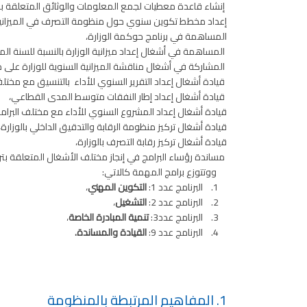
إنشاء قاعدة معطيات لجمع المعلومات والوثائق المتعلقة با
إعداد مخطط تكوين سنوي حول منظومة التصرف في الميزانية 
المساهمة في برنامج حوكمة الوزارة،
المساهمة في أشغال إعداد ميزانية الوزارة بالنسبة للسنة ال
المشاركة في أشغال مناقشة الميزانية السنوية للوزارة على م
قيادة أشغال إعداد التقرير السنوي للأداء بالتنسيق مع مختلف 
قيادة أشغال إعداد إطار النفقات متوسط المدى القطاعي،
قيادة أشغال إعداد المشروع السنوي للأداء مع مختلف البرامج
قيادة أشغال تركيز منظومة الرقابة والتدقيق الداخلي بالوزارة،
قيادة أشغال تركيز رقابة التصرف بالوزارة،
مساندة رؤساء البرامج في إنجاز مختلف الأشغال المتعلقة
ووتتوزع برامج المهمة كالاتي:
1. البرنامج عدد 1:
التكوين المهني
،
2. البرنامج عدد 2:
التشغيل
،
3. البرنامج عدد3:
تنمية المبادرة الخاصة
،
4. البرنامج عدد 9:
القيادة والمساندة.
1. المفاهيم المرتبطة بالمنظومة