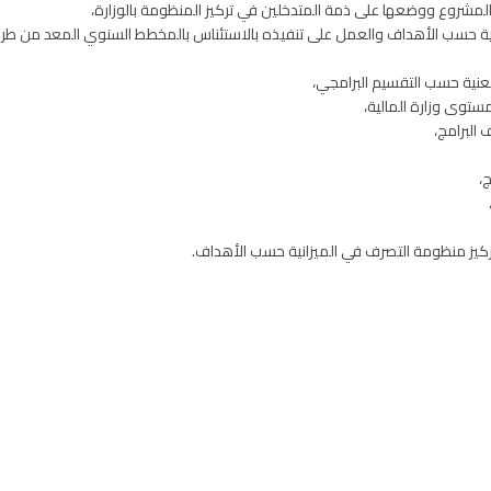
لمشروع ووضعها على ذمة المتدخلين في تركيز المنظومة بالوزارة،
حسب الأهداف والعمل على تنفيذه بالاستئناس بالمخطط السنوي المعد من طرف و
معنية حسب التقسيم البرامجي،
ستوى وزارة المالية،
البرامج،
،
 بتركيز منظومة التصرف في الميزانية حسب الأهداف.