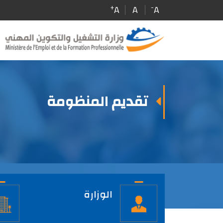
Skip
+
-
A
A
A
to
main
content
تقديم المنظومة
الصفحة
الرئيسية
الوزارة