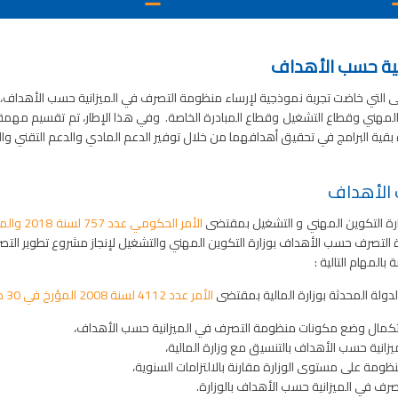
نية حسب الأهداف
أولى التي خاضت تجربة نموذجية لإرساء منظومة التصرف في الميزانية حسب الأهداف
بقية البرامج في تحقيق أهدافهما من خلال توفير الدعم المادي والدعم التقني وا
 الأهداف
ارة التكوين المهني و التشغيل بمقتضى
التصرف حسب الأهداف بوزارة التكوين المهني والتشغيل لإنجاز مشروع تطوير الت
المهام التالية :
دولة المحدثة بوزارة المالية بمقتضى
الأمر عدد 4112 لسنة 2008 المؤرخ في 30 ديسمبر 2008
استكمال وضع مكونات منظومة التصرف في الميزانية حسب الأهداف،
زانية حسب الأهداف بالتنسيق مع وزارة المالية،
منظومة على مستوى الوزارة مقارنة بالالتزامات السنوية،
رف في الميزانية حسب الأهداف بالوزارة.