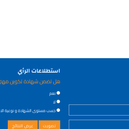
استطلاعات الرأي
هل تضمن شهادة تكوين مهن
Choices
نعم
لا
حسب مستوى الشهادة و نوعية ال