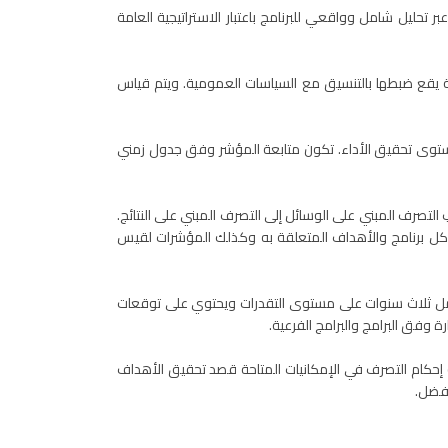
تحليل شامل وواقعي للبرنامج باعتبار الاستراتيجية العامة
 يقع ضبطها بالتنسيق مع السياسات العمومية. ويتم قياس
ى تحقيق الأداء. تكون متابعة المؤشر وفق جدول زمني
تصرف المبني على الوسائل إلى التصرف المبني على النتائج.
يجية كل برنامج والأهداف المتعلقة به وكذلك المؤشرات لقيس
ى أخرى . ويشمل ثلاث سنوات على مستوى التقدرات ويحتوي على توقعات
ة وفق البرامج والبرامج الفرعية.
ة إحكام التصرف في الإمكانيات المتاحة قصد تحقيق الأهداف
أفضل.