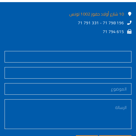
10 شارع أولاد حفوز 1002 تونس
71 791 331 - 71 798 196
71 794 615