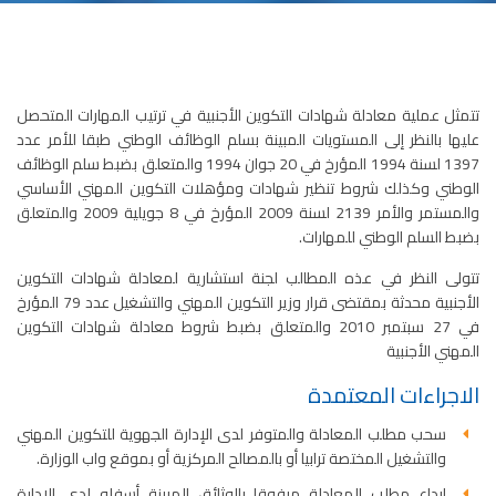
تتمثل عملية معادلة شهادات التكوين الأجنبية في ترتيب المهارات المتحصل
عليها بالنظر إلى المستويات المبينة بسلم الوظائف الوطني طبقا للأمر عدد
1397 لسنة 1994 المؤرخ في 20 جوان 1994 والمتعلق بضبط سلم الوظائف
الوطني وكذلك شروط تنظير شهادات ومؤهلات التكوين المهني الأساسي
والمستمر والأمر 2139 لسنة 2009 المؤرخ في 8 جويلية 2009 والمتعلق
بضبط السلم الوطني للمهارات.
تتولى النظر في عذه المطالب لجنة استشارية لمعادلة شهادات التكوين
الأجنبية محدثة بمقتضى قرار وزير التكوين المهني والتشغيل عدد 79 المؤرخ
في 27 سبتمبر 2010 والمتعلق بضبط شروط معادلة شهادات التكوين
المهني الأجنبية
الاجراءات المعتمدة
سحب مطلب المعادلة والمتوفر لدى الإدارة الجهوية للتكوين المهني
والتشغيل المختصة ترابيا أو بالمصالح المركزية أو بموقع واب الوزارة.
ايداع مطلب المعادلة مرفوقا بالوثائق المبينة أسفله لدى الإدارة