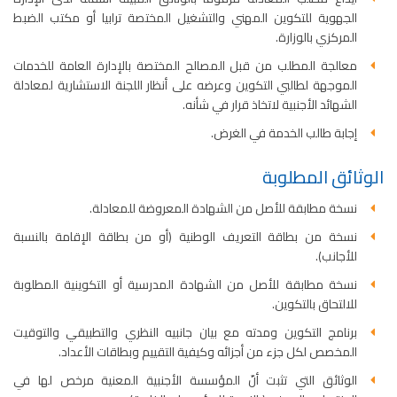
الجهوية للتكوين المهني والتشغيل المختصة ترابيا أو مكتب الضبط
المركزي بالوزارة.
معالجة المطلب من قبل المصالح المختصة بالإدارة العامة للخدمات
الموجهة لطالبي التكوين وعرضه على أنظار اللجنة الاستشارية لمعادلة
الشهائد الأجنبية لاتخاذ قرار في شأنه.
إجابة طالب الخدمة في الغرض.
الوثائق المطلوبة
نسخة مطابقة للأصل من الشهادة المعروضة للمعادلة.
نسخة من بطاقة التعريف الوطنية (أو من بطاقة الإقامة بالنسبة
للأجانب).
نسخة مطابقة للأصل من الشهادة المدرسية أو التكوينية المطلوبة
للالتحاق بالتكوين.
برنامج التكوين ومدته مع بيان جانبيه النظري والتطبيقي والتوقيت
المخصص لكل جزء من أجزائه وكيفية التقييم وبطاقات الأعداد.
الوثائق التي تثبت أنّ المؤسسة الأجنبية المعنية مرخص لها في