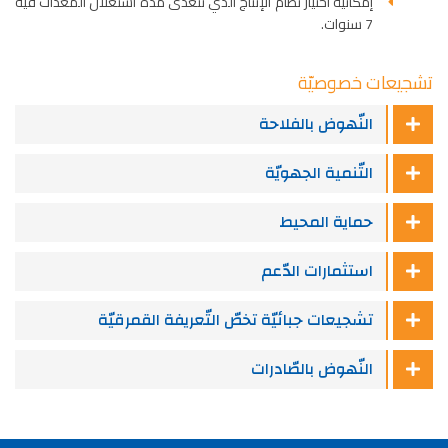
إمكانيّة اختيار نظام الإنتاج الّذي تتعدّى مدّة استغلال المعدّات فيه
7 سنوات.
تشجيعات خصوصيّة
النّهوض بالفلاحة
التّنمية الجهويّة
حماية المحيط
استثمارات الدّعم
تشجيعات جبائيّة تخصّ التّعريفة القمرقيّة
النّهوض بالصّادرات