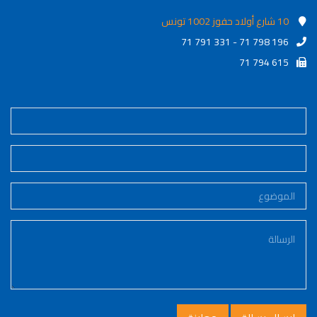
10 شارع أولاد حفوز 1002 تونس
71 791 331 - 71 798 196
71 794 615