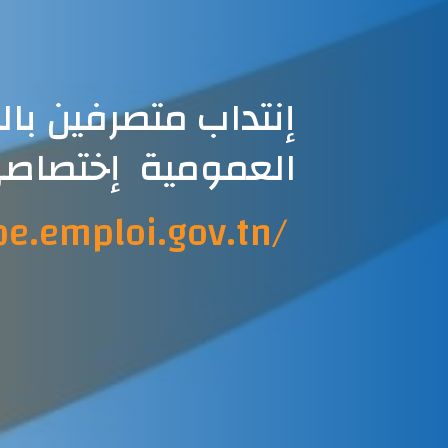
إنتداب متصرفين بال
العمومية إختصاصي
pe.emploi.gov.tn/