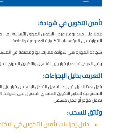
تأمين التكوين في شهادة:
عملا على مزيد توفير فرص التكوين المهني الأساسي في م
المهارة على المؤسسات التكوينية العمومية والخاصة.
شهادة المهارة هي شهادة معترف بها ومصنفة في
المست
وفي الغرض تم اصدار
قرار وزير التشغيل والتكوين المهني المؤرخ في 29 ماي 2024 المتعلق بضبط شروط الحصول على شهادة المهارة ودليل الإجراءات لضبط الإج
التعريف بدليل الإجراءات:
المستوجبة لتنظيم التكوين المفضي للحصول على شهادة الم
بعمل مؤجر أو عمل مستقل
.
وثائق للسحب:
• دليل إجراءات تأمين التكوين في الا