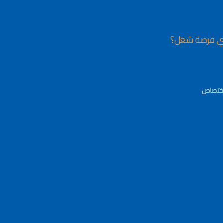
ي فرصة شغل؟
اختصاص