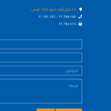
10 شارع أولاد حفوز 1002 تونس
71 791 331 - 71 798 196
71 794 615