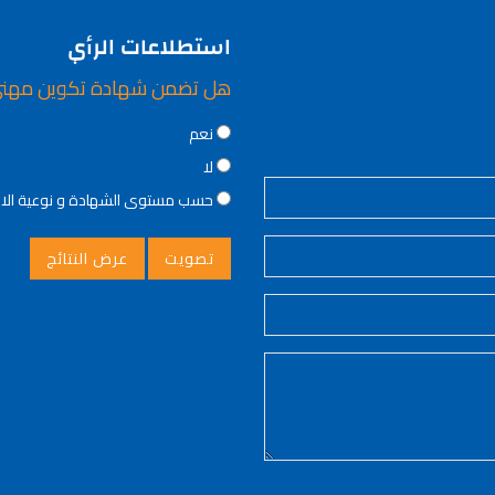
استطلاعات الرأي
هل تضمن شهادة تكوين مهن
Choices
نعم
لا
حسب مستوى الشهادة و نوعية ال