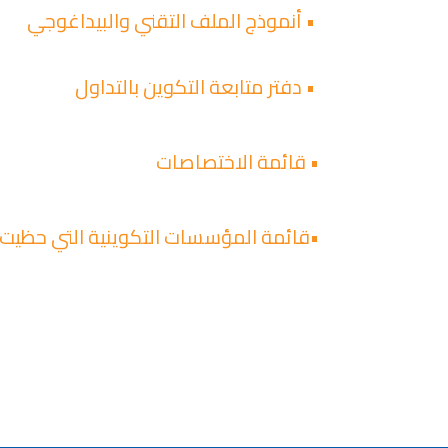
• أنموذج الملف التقني والبيداغوجي
• دفتر متابعة التكوين بالتداول
• قائمة الاختصاصات
•قائمة المؤسسات التكوينية التي حظيت