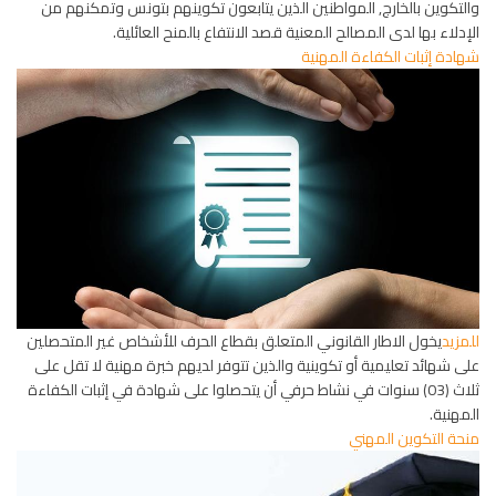
والتكوين بالخارج, المواطنين الذين يتابعون تكوينهم بتونس وتمكنهم من
الإدلاء بها لدى المصالح المعنية قصد الانتفاع بالمنح العائلية.
شهادة إثبات الكفاءة المهنية
للمزيد
يخول الاطار القانوني المتعلق بقطاع الحرف للأشخاص غير المتحصلين
على شهائد تعليمية أو تكوينية والذين تتوفر لديهم خبرة مهنية لا تقل على
ثلاث (03) سنوات في نشاط حرفي أن يتحصلوا على شهادة في إثبات الكفاءة
المهنية.
منحة التكوين المهني