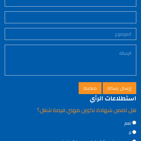
استطلاعات الرأي
هل تضمن شهادة تكوين مهني فرصة شغل؟
Choices
نعم
لا