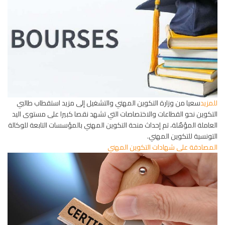
للمزيد
سعيا من وزارة التكوين المهني والتشغيل إلى مزيد استقطاب طالبي
التكوين نحو القطاعات والاختصاصات التي تشهد نقصا كبيرا على مستوى اليد
العاملة المؤهّلة، تم إحداث منحة التكوين المهني بالمؤسسات التابعة للوكالة
التونسية للتكوين المهني.
المصادقة على شهادات التكوين المهني