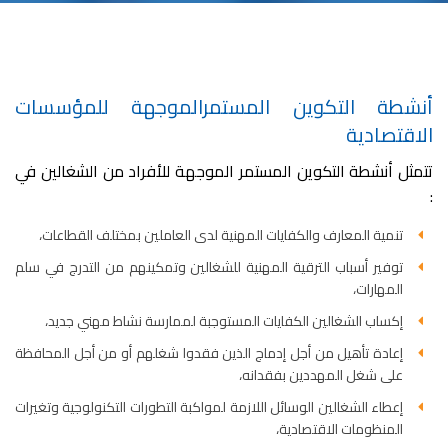
أنشطة التكوين المستمرالموجهة للمؤسسات
الاقتصادية
تتمثل أنشطة التكوين المستمر الموجهة للأفراد من الشغالين في
:
تنمية المعارف والكفايات المهنية لدى العاملين بمختلف القطاعات،
توفير أسباب الترقية المهنية للشغالين وتمكينهم من التدرج في سلم
المهارات،
إكساب الشغالين الكفايات المستوجبة لممارسة نشاط مهني جديد،
إعادة تأهيل من أجل إدماج الذين فقدوا شغلهم أو من أجل المحافظة
على شغل المهددين بفقدانه،
إعطاء الشغالين الوسائل اللازمة لمواكبة التطورات التكنولوجية وتغيرات
المنظومات الاقتصادية،