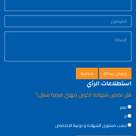
استطلاعات الرأي
هل تضمن شهادة تكوين مهني فرصة شغل؟
Choices
نعم
لا
حسب مستوى الشهادة و نوعية الاختصاص