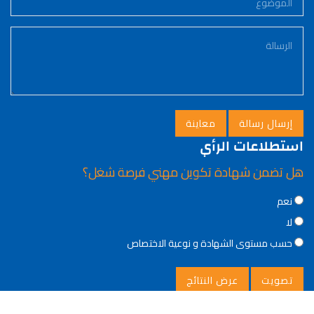
استطلاعات الرأي
هل تضمن شهادة تكوين مهني فرصة شغل؟
Choices
نعم
لا
حسب مستوى الشهادة و نوعية الاختصاص