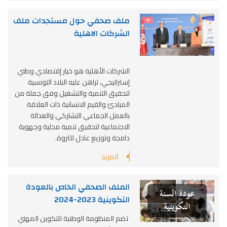
ملف صحفي حول مستجدات ملف
الشركات الاهلية
الشركات الأهلية هو خيار إقتصادي وطني
إستراتيجي، تراهن عليه البلاد التونسية
لتحقيق التنمية والتشغيل وفق جملة من
المبادئ والقيم الانسانية ذات العلاقة
بالعمل الجماعي التشاركي والعدالة
الاجتماعية لتحقيق تنمية محلية وجهوية
دامجة وتوزيع عادل للثروة.
للمزيد
الملف الصحفي الخاص بالعودة
التكوينية 2023-2024
تضم المنظومة الوطنية للتكوين المهني