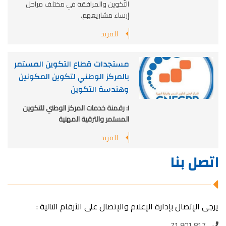
التّكوين والمرافقة في مختلف مراحل
إرساء مشاريعهم.
للمزيد
مستجدات قطاع التكوين المستمر
بالمركز الوطني لتكوين المكونين
وهندسة التكوين
I:
رقمنة خدمات المركز الوطني للتكوين
المستمر والترقية المهنية
للمزيد
اتصل بنا
يرجى الإتصال بإدارة الإعلام والإتصال على الأرقام التالية :
71 801 817