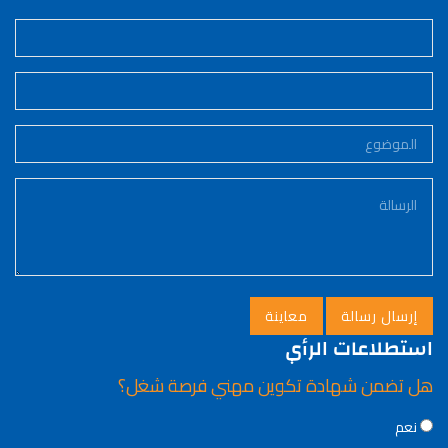
استطلاعات الرأي
هل تضمن شهادة تكوين مهني فرصة شغل؟
Choices
نعم