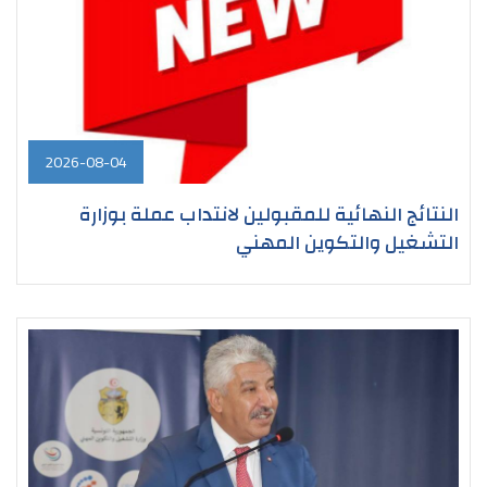
2026-08-04
النتائج النهائية للمقبولين لانتداب عملة بوزارة
التشغيل والتكوين المهني