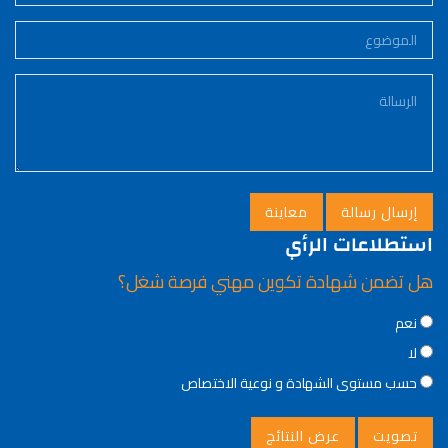
استطلاعات الرأي
هل تضمن شهادة تكوين مهني فرصة شغل؟
Choices
نعم
لا
حسب مستوى الشهادة و نوعية الاختصاص