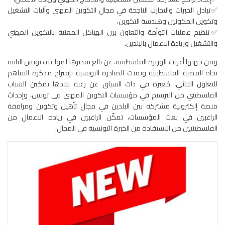
✅تبادل الخبرات والتجارب الناجحة في مجال التكوين المهني وآليات التشغيل
وتكوين المكونين وهندسة التكوين،
✅تنظيم عمليات التوأمة والتعاون بين الهياكل المعنية بالتكوين المهني
والتشغيل وريادة الاعمال بالبلدين.
ومن جهتها أعربت الوزيرة الفلسطينية، عن بالغ تقديرها لمواقف تونس الثابتة
تجاه القضية الفلسطينية وثمنت المبادرة التونسية بإقتراح مذكرة التفاهم
للتعاون الثنائي، مُعبرة في ذات السياق عن رغبة بلادها تمكين الشباب
الفلسطيني من الترسيم في مؤسسات التكوين المهني في تونس، وإحداث
منصة إلكترونية مشتركة بين البلدين في مجال تأهيل وتكوين ومرافقة
الراغبين في بعث المؤسسات، تمكّن الراغبين في ريادة الاعمال من
الفلسطينيين من الاستفادة من الخبرة التونسية في المجال.