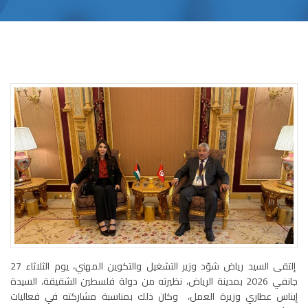
إلتقى السيد رياض شوّد وزير التشغيل والتكوين المهني، يوم الثلاثاء 27
جانفي 2026 بمدينة الرياض، نظيرته من دولة فلسطين الشقيقة، السيدة
إيناس عطاري وزيرة العمل، وكان ذلك بمناسبة مشاركته في فعاليات