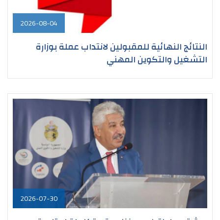
2026-08-04
النتائج النهائية للمقبولين لانتداب عملة بوزارة
التشغيل والتكوين المهني
2026-07-30