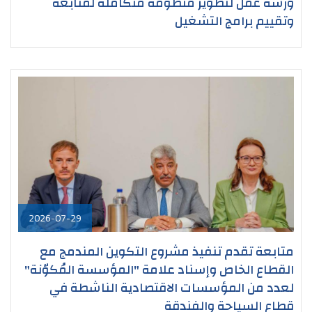
ورشة عمل لتطوير منظومة متكاملة لمتابعة
وتقييم برامج التشغيل
2026-07-29
متابعة تقدم تنفيذ مشروع التكوين المندمج مع
القطاع الخاص وإسناد علامة "المؤسسة المُكوّنة"
لعدد من المؤسسات الاقتصادية الناشطة في
قطاع السياحة والفندقة