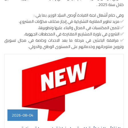
خلال سنة 2025 .
وفي ختام أشغال لجنة القيادة أوصى السيّد الوزير، بما يلي :
✅ مزيد تطوير المقاربة التشاركية في إنجاز مختلف مكوّنات المشروع،
✅ تثمين المكتسبات في المجال والبناء عليها وتطويرها،
✅ الشروع في بلورة المشاريع المقترحة في المخططات الجهوية،
✅ مرافقة الباعثين في مرحلة ما بعد الاحداث وخاصة في مجال تسويق
وترويج منتوجاتهم وخدماتهم على المستوى الوطني والدولي.
2026-08-04