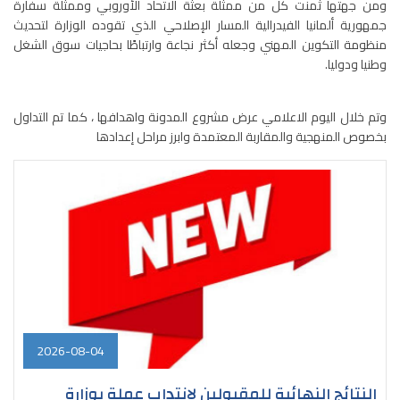
ومن جهتها ثمنت كل من ممثلة بعثة الاتحاد الأوروبي وممثلة سفارة
جمهورية ألمانيا الفيدرالية المسار الإصلاحي الذي تقوده الوزارة لتحديث
منظومة التكوين المهني وجعله أكثر نجاعة وارتباطًا بحاجيات سوق الشغل
وطنيا ودوليا.
وتم خلال اليوم الاعلامي عرض مشروع المدونة واهدافها ، كما تم التداول
بخصوص المنهجية والمقاربة المعتمدة وابرز مراحل إعدادها
2026-08-04
النتائج النهائية للمقبولين لانتداب عملة بوزارة