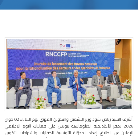
أشرف السيّد رياض شوّد وزير التشغيل والتكوين المهني يوم الثلاثاء 02 جوان
2026 بمقر الأكاديمية الدبلوماسية بتونس على فعاليات اليوم الاعلامي
للإعلان عن انطلاق إعداد المدوّنة التونسية للكفايات ولشهادات التكوين