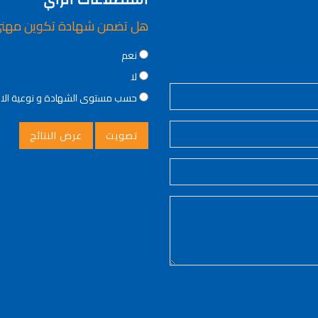
هل تضمن شهادة تكوين مهن
Choices
نعم
لا
حسب مستوى الشهادة و نوعية ال