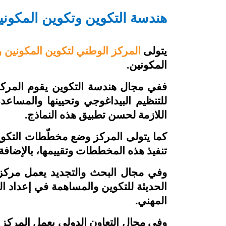
هندسة التكوين وتكوين المكوني
يتولى
المركز الوطني لتكوين المكونين 
المكونين.
ففي مجال هندسة التكوين يقوم المر
للتنظيم البيداغوجي وتحيينها والمساعد
اللازمة لحسن تطبيق هذه النماذج.
كما يتولى المركز وضع مخطّطات التكوين
تنفيذ هذه المخططات وتقييمها، بالإضافة إ
وفي مجال البحث والتجديد يعمل مركز ت
الحديثة للتكوين والمساهمة في إعداد ا
المهني.
وفي مجال التعاون الدولي يعمل المركز 