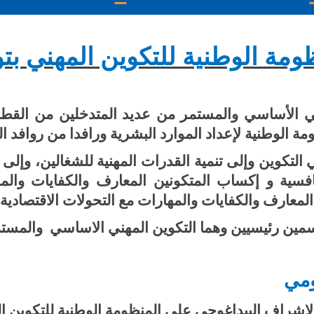
ومة الوطنية للتكوين المهني ب
هني الأساسي والمستمر من عديد المتدخلين من القطا
 الوطنية لإعداد الموارد البشرية ورافدا من روافد الت
 التكوين وإلى تنمية القدرات المهنية للشغالين، وإل
تنافسية و إكساب المتكونين المعارف والكفايات والم
لمعارف والكفايات والمهارات مع التحولات الاقتصادية 
ين رئيسيين وهما التكوين المهني الاساسي والمستم
ومي
لإشراف البيداغوجي على المنظومة الوطنية للتكوين ال