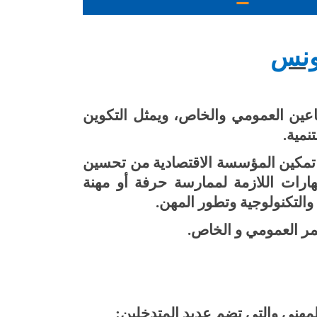
تونس
عين العمومي والخاص، ويمثل التكوين
نمية.
ى تمكين المؤسسة الاقتصادية من تحسين
هارات اللازمة لممارسة حرفة أو مهنة
والتكنولوجية وتطور المهن
.
ر العمومي و الخاص.
مهني والتي تضم عديد المتدخلين: