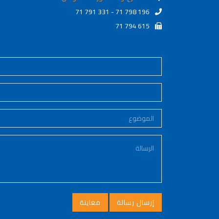
71 791 331 - 71 798 196
71 794 615