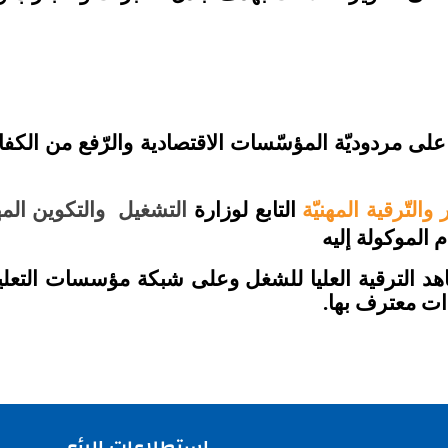
لى مردوديّة المؤسّسات الاقتصادية والرّفع من الكفا
التّرقية المهنيّة
التابع لوزارة
التشغيل والتكوين الم
الموكولة إليه
هد الترقية العليا للشغل وعلى شبكة مؤسسات التعليم
ات معترف بها.
استطلاعات الرأي