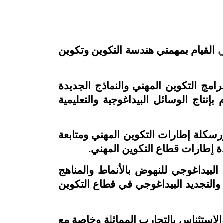
ي
القيام بمهمتي هندسة التكوين وتكوين
امج التكوين المهني والنماذج الجديدة
نتاج الوسائل البيداغوجية والتعليمية
رسكلة إطارات التكوين المهني ومتابعة
ئدة إطارات قطاع التكوين المهني.
لبيداغوجي للنهوض بالأنماط والمناهج
والتجديد البيداغوجي في قطاع التكوين
لإستئناس بالتجارب المماثلة وخاصة مع