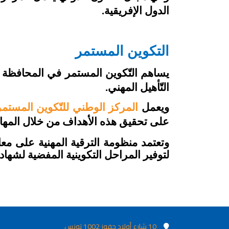
الدول الإفريقية.
التكوين المستمر
يساهم التّكوين المستمر في المحافظة ع
التّأهيل المهني.
ويعمل
المركز الوطني للتّكوين المستمر و
على تحقيق هذه الأهداف من خلال المهام 
وتعتمد منظومة الترقية المهنية على معا
لتوفير المراحل التكوينية المفضية لشهاد
10 شارع أولاد حفوز 1002 تونس