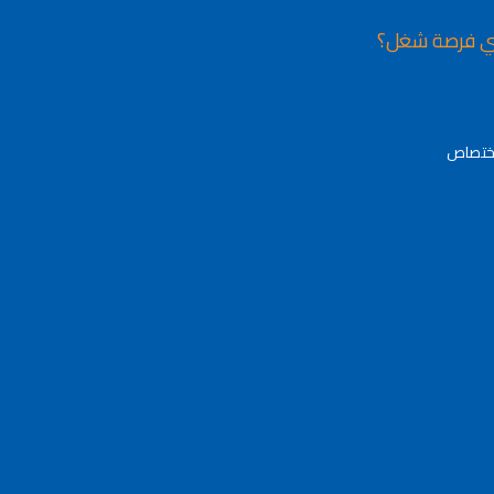
ي فرصة شغل؟
اختصاص