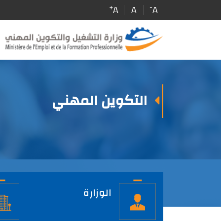
Skip
+
-
A
A
A
to
main
content
التكوين المهني
الصفحة
الرئيسية
الوزارة