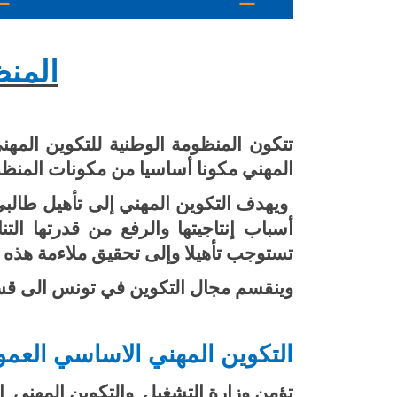
المنظ
تتكون المنظومة الوطنية للتكوين الم
المهني مكونا أساسيا من مكونات المنظومة
ويهدف التكوين المهني إلى تأهيل طالبي
أسباب إنتاجيتها والرفع من قدرتها ال
تستوجب تأهيلا وإلى تحقيق ملاءمة هذه ا
وينقسم مجال التكوين في تونس الى قسم
التكوين المهني الاساسي العم
تؤمن وزارة التشغيل والتكوين المهني ا