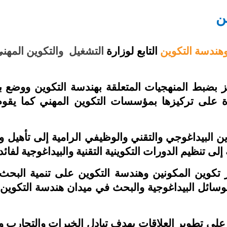
ن
وهندسة التكوين
التابع لوزارة
التشغيل والتكوين المهن
كز بضبط
المنهجيات المتعلقة بهندسة التكوين ووضع بر
ة على تركيزها بمؤسسات التكوين المهني كما يقوم بإ
 البيداغوجي والتقني والوظيفي الرامية إلى تأهيل و
لى تنظيم الدورات التكوينية التقنية والبيداغوجية لفا
كوين المكونين وهندسة التكوين على تنمية البحث ا
لوسائل البيداغوجية والبحث في ميدان هندسة التكوين 
على تطوير العلاقات بهدف تبادل الخبرات والتجارب وا