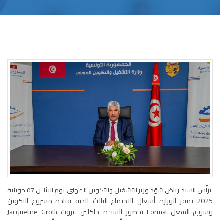
ترأّس السيد رياض شوّد وزير التشغيل والتكوين المهني يوم الاثنين 07 جويلية
2025 بمقر الوزارة أشغال الاجتماع الثالث للجنة قيادة مشروع التكوين
وسوق الشغل Format بحضور السيدة جاكلين قروت Jacqueline Groth