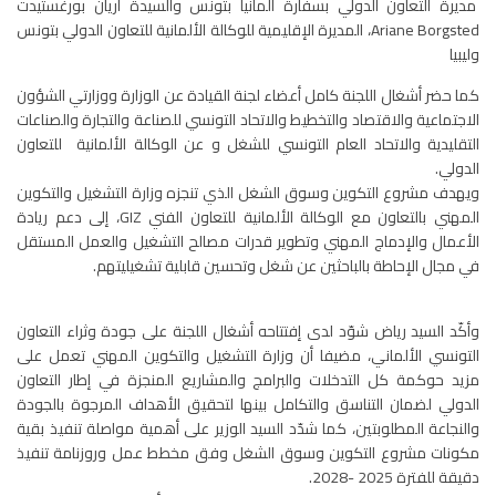
مديرة التعاون الدولي بسفارة ألمانيا بتونس والسيدة أريان بورغستيدت
Ariane Borgsted، المديرة الإقليمية للوكالة الألمانية للتعاون الدولي بتونس
وليبيا
كما حضر أشغال اللجنة كامل أعضاء لجنة القيادة عن الوزارة ووزارتي الشؤون
الاجتماعية والاقتصاد والتخطيط والاتحاد التونسي للصناعة والتجارة والصناعات
التقليدية والاتحاد العام التونسي للشغل و عن الوكالة الألمانية للتعاون
الدولي.
ويهدف مشروع التكوين وسوق الشغل الذي تنجزه وزارة التشغيل والتكوين
المهني بالتعاون مع الوكالة الألمانية للتعاون الفني GIZ، إلى دعم ريادة
الأعمال والإدماج المهني وتطوير قدرات مصالح التشغيل والعمل المستقل
في مجال الإحاطة بالباحثين عن شغل وتحسين قابلية تشغيليتهم.
وأكّد السيد رياض شوّد لدى إفتتاحه أشغال اللجنة على جودة وثراء التعاون
التونسي الألماني، مضيفا أن وزارة التشغيل والتكوين المهني تعمل على
مزيد حوكمة كل التدخلات والبرامج والمشاريع المنجزة في إطار التعاون
الدولي لضمان التناسق والتكامل بينها لتحقيق الأهداف المرجوة بالجودة
والنجاعة المطلوبتين، كما شدّد السيد الوزير على أهمية مواصلة تنفيذ بقية
مكونات مشروع التكوين وسوق الشغل وفق مخطط عمل وروزنامة تنفيذ
دقيقة للفترة 2025 -2028.