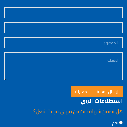
استطلاعات الرأي
هل تضمن شهادة تكوين مهني فرصة شغل؟
Choices
نعم