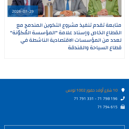
2026-07-29
متابعة تقدم تنفيذ مشروع التكوين المندمج مع
القطاع الخاص وإسناد علامة "المؤسسة المُكوّنة"
لعدد من المؤسسات الاقتصادية الناشطة في
قطاع السياحة والفندقة
10 شارع أولاد حفوز 1002 تونس
71 791 331 - 71 798 196
71 794 615