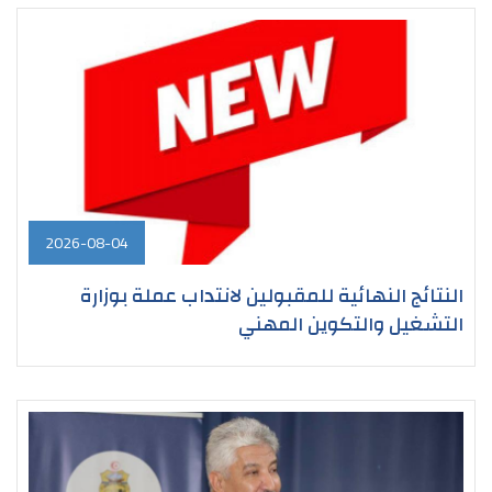
2026-08-04
النتائج النهائية للمقبولين لانتداب عملة بوزارة
التشغيل والتكوين المهني