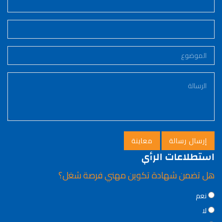
استطلاعات الرأي
هل تضمن شهادة تكوين مهني فرصة شغل؟
Choices
نعم
لا