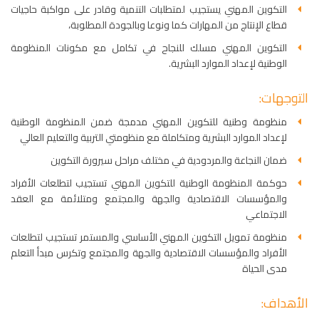
التكوين المهني يستجيب لمتطلبات التنمية وقادر على مواكبة حاجيات
قطاع الإنتاج من المهارات كما ونوعا وبالجودة المطلوبة،
التكوين المهني مسلك للنجاح في تكامل مع مكونات المنظومة
الوطنية لإعداد الموارد البشرية.
التوجهات:
منظومة وطنية للتكوين المهني مدمجة ضمن المنظومة الوطنية
لإعداد الموارد البشرية ومتكاملة مع منظومتي التربية والتعليم العالي
ضمان النجاعة والمردودية في مختلف مراحل سيرورة التكوين
حوكمة المنظومة الوطنية للتكوين المهني تستجيب لتطلعات الأفراد
والمؤسسات الاقتصادية والجهة والمجتمع ومتلائمة مع العقد
الاجتماعي
منظومة تمويل التكوين المهني الأساسي والمستمر تستجيب لتطلعات
الأفراد والمؤسسات الاقتصادية والجهة والمجتمع وتكرس مبدأ التعلم
مدى الحياة
الأهداف: