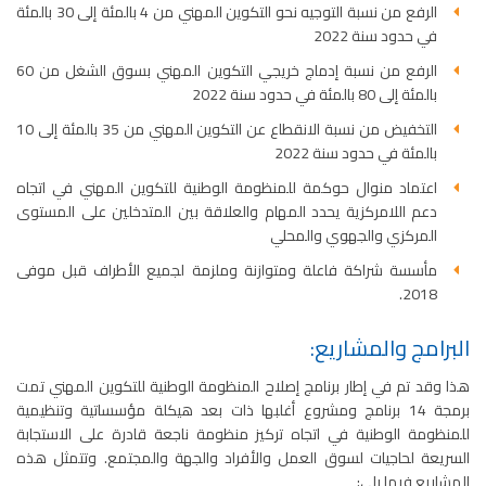
الرفع من نسبة التوجيه نحو التكوين المهني من 4 بالمئة إلى 30 بالمئة
في حدود سنة 2022
الرفع من نسبة إدماج خريجي التكوين المهني بسوق الشغل من 60
بالمئة إلى 80 بالمئة في حدود سنة 2022
التخفيض من نسبة الانقطاع عن التكوين المهني من 35 بالمئة إلى 10
بالمئة في حدود سنة 2022
اعتماد منوال حوكمة للمنظومة الوطنية للتكوين المهني في اتجاه
دعم اللامركزية يحدد المهام والعلاقة بين المتدخلين على المستوى
المركزي والجهوي والمحلي
مأسسة شراكة فاعلة ومتوازنة وملزمة لجميع الأطراف قبل موفى
2018.
البرامج والمشاريع:
هذا وقد تم في إطار برنامج إصلاح المنظومة الوطنية للتكوين المهني تمت
برمجة 14 برنامج ومشروع أغلبها ذات بعد هيكلة مؤسساتية وتنظيمية
للمنظومة الوطنية في اتجاه تركيز منظومة ناجعة قادرة على الاستجابة
السريعة لحاجيات لسوق العمل والأفراد والجهة والمجتمع. وتتمثل هذه
المشاريع فيما يلي: