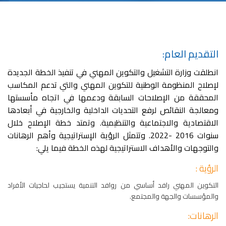
التقديم العام:
انطلقت وزارة التشغيل والتكوين المهني في تنفيذ الخطة الجديدة
لإصلاح المنظومة الوطنية للتكوين المهني والتي تدعم المكاسب
المحققة من الإصلاحات السابقة ودعمها في اتجاه مأسستها
ومعالجة النقائص لرفع التحديات الداخلية والخارجية في أبعادها
الاقتصادية والاجتماعية والتنظيمية. وتمتد خطة الإصلاح خلال
سنوات 2016 -2022. وتتمثل الرؤية الإستراتيجية وأهم الرهانات
والتوجهات والأهداف الاستراتيجية لهذه الخطة فيما يلي:
الرؤية :
التكوين المهني رافد أساسي من روافد التنمية يستجيب لحاجيات الأفراد
والمؤسسات والجهة والمجتمع.
الرهانات: