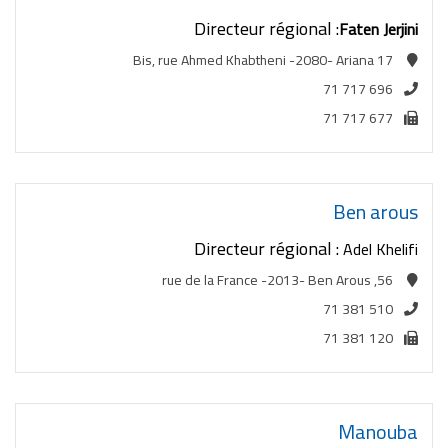
Directeur régional :
Faten Jerjini
17 Bis, rue Ahmed Khabtheni -2080- Ariana
71 717 696
71 717 677
Ben arous
Directeur régional :
Adel Khelifi
56, rue de la France -2013- Ben Arous
71 381 510
71 381 120
Manouba