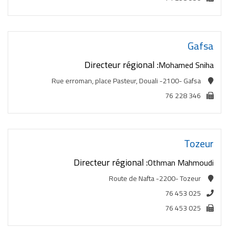
Gafsa
Directeur régional :
Mohamed Sniha
Rue erroman, place Pasteur, Douali -2100- Gafsa
76 228 346
Tozeur
Directeur régional :
Othman Mahmoudi
Route de Nafta -2200- Tozeur
76 453 025
76 453 025