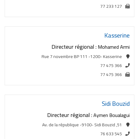
77 233 127
Kasserine
Directeur régional :
Mohamed Armi
Rue 7 novembre BP 111 -1200- Kasserine
77 475 366
77 475 366
Sidi Bouzid
Directeur régional :
Aymen Boualagui
51, Av. de la république -9100- Sidi Bouzid
76 633 545