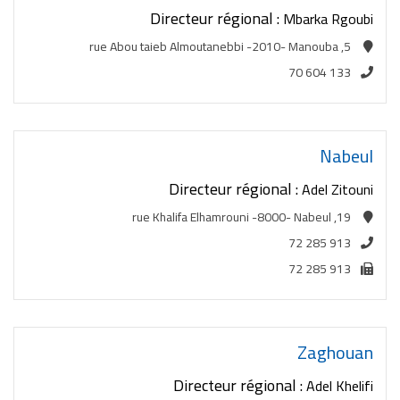
Directeur régional :
Mbarka Rgoubi
5, rue Abou taieb Almoutanebbi -2010- Manouba
70 604 133
Nabeul
Directeur régional :
Adel Zitouni
19, rue Khalifa Elhamrouni -8000- Nabeul
72 285 913
72 285 913
Zaghouan
Directeur régional :
Adel Khelifi