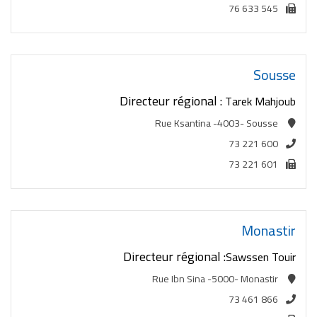
76 633 545
Sousse
Directeur régional :
Tarek Mahjoub
Rue Ksantina -4003- Sousse
73 221 600
73 221 601
Monastir
Directeur régional :
Sawssen Touir
Rue Ibn Sina -5000- Monastir
73 461 866