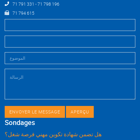
71 791 331 - 71 798 196
71 794 615
Sondages
هل تضمن شهادة تكوين مهني فرصة شغل؟