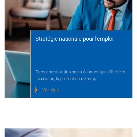
Stratégie nationale pour l'emploi
Objectif de la Stratégie
Nationale pour l’Emploi (SNE)
Dans une situation socio-économique difficile et
incertaine, la promotion de l’emp
Voir plus