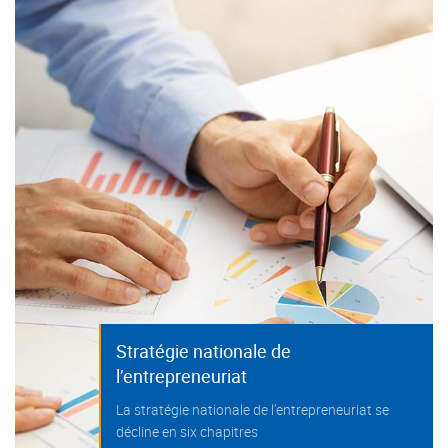
Stratégie nationale de
l’entrepreneuriat
La stratégie nationale de l’entrepreneuriat se
décline en six chapitres