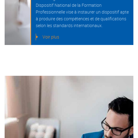
Dispositif National de la Formation
Professionnelle vise à instaurer un dispositif apte
à produire des compétences et de qualifications
selon les standards internationaux.
Voir plus