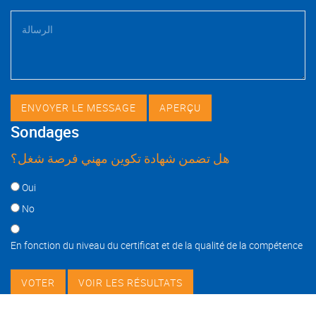
Sondages
هل تضمن شهادة تكوين مهني فرصة شغل؟
Choices
Oui
No
En fonction du niveau du certificat et de la qualité de la compétence