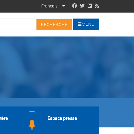
Français
LIST ADDITIONAL ACTIONS
MENU
tère
Espace presse