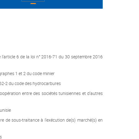
 l'article 6 de la loi n° 2016-71 du 30 septembre 2016
graphes 1 et 2 du code minier
e 62-2 du code des hydrocarbures
oopération entre des sociétés tunisiennes et d'autres
unisie
re de sous-traitance à l'exécution de(s) marché(s) en
s