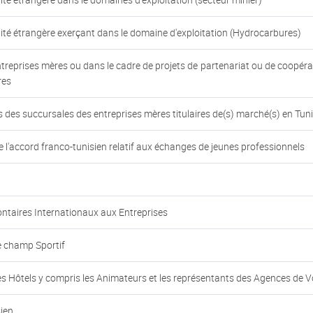
ité étrangère exerçant dans le domaine d'exploitation (Hydrocarbures)
treprises mères ou dans le cadre de projets de partenariat ou de coopéra
res
 des succursales des entreprises mères titulaires de(s) marché(s) en Tuni
 l'accord franco-tunisien relatif aux échanges de jeunes professionnels
ontaires Internationaux aux Entreprises
e champ Sportif
les Hôtels y compris les Animateurs et les représentants des Agences de 
sien