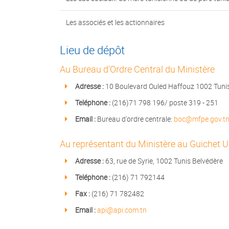
Les associés et les actionnaires
Lieu de dépôt
Au Bureau d'Ordre Central du Ministère
Adresse :
10 Boulevard Ouled Haffouz 1002 Tuni
Teléphone :
(216)71 798 196/ poste 319 - 251
Email :
Bureau d'ordre centrale:
boc@mfpe.gov.t
Au représentant du Ministère au Guichet Un
Adresse :
63, rue de Syrie, 1002 Tunis Belvédère
Teléphone :
(216) 71 792144
Fax :
(216) 71 782482
Email :
api@api.com.tn