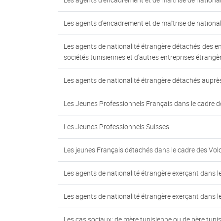
Les agents d'encadrement et de maîtrise de national
Les agents de nationalité étrangère détachés des en
sociétés tunisiennes et d'autres entreprises étrangè
Les agents de nationalité étrangère détachés auprès
Les Jeunes Professionnels Français dans le cadre de
Les Jeunes Professionnels Suisses
Les jeunes Français détachés dans le cadre des Vol
Les agents de nationalité étrangère exerçant dans l
Les agents de nationalité étrangère exerçant dans 
Les cas sociaux: de mère tunisienne ou de père tuni