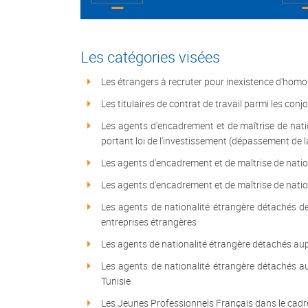
Les catégories visées
Les étrangers à recruter pour inexistence d'homo
Les titulaires de contrat de travail parmi les conj
Les agents d'encadrement et de maîtrise de natio
portant loi de l'investissement (dépassement de la
Les agents d'encadrement et de maîtrise de nation
Les agents d'encadrement et de maîtrise de nation
Les agents de nationalité étrangère détachés de
entreprises étrangères
Les agents de nationalité étrangère détachés aup
Les agents de nationalité étrangère détachés au
Tunisie
Les Jeunes Professionnels Français dans le cadre