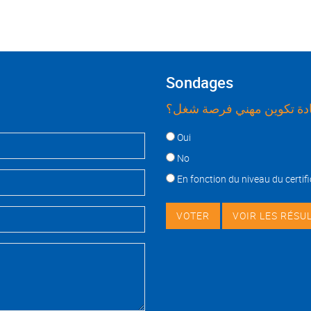
Sondages
ة تكوين مهني فرصة شغل؟
Choices
Oui
No
En fonction du niveau du certifi