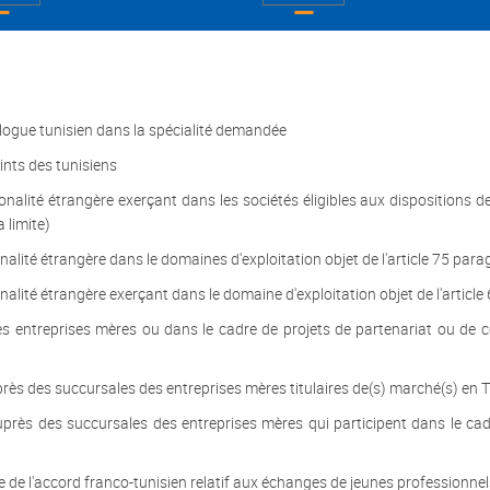
logue tunisien dans la spécialité demandée
oints des tunisiens
nalité étrangère exerçant dans les sociétés éligibles aux dispositions de
 limite)
alité étrangère dans le domaines d'exploitation objet de l'article 75 para
alité étrangère exerçant dans le domaine d'exploitation objet de l'articl
s entreprises mères ou dans le cadre de projets de partenariat ou de c
rès des succursales des entreprises mères titulaires de(s) marché(s) en T
près des succursales des entreprises mères qui participent dans le cad
 de l'accord franco-tunisien relatif aux échanges de jeunes professionnel