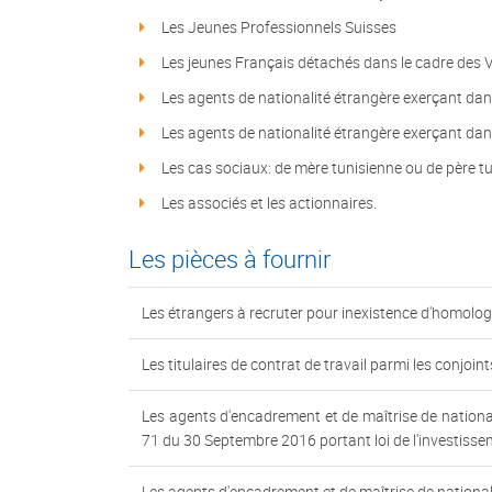
Les Jeunes Professionnels Suisses
Les jeunes Français détachés dans le cadre des 
Les agents de nationalité étrangère exerçant dans
Les agents de nationalité étrangère exerçant dan
Les cas sociaux: de mère tunisienne ou de père tu
Les associés et les actionnaires.
Les pièces à fournir
Les étrangers à recruter pour inexistence d'homolo
Les titulaires de contrat de travail parmi les conjoin
Les agents d'encadrement et de maîtrise de nationali
71 du 30 Septembre 2016 portant loi de l'investisse
Les agents d'encadrement et de maîtrise de national