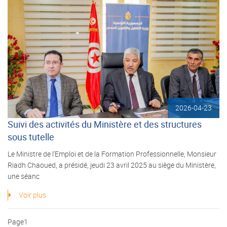
2026-04-23
Suivi des activités du Ministère et des structures
sous tutelle
Le Ministre de l’Emploi et de la Formation Professionnelle, Monsieur
Riadh Chaoued, a présidé, jeudi 23 avril 2025 au siège du Ministère,
une séanc
Voir plus
Pagination
Page1