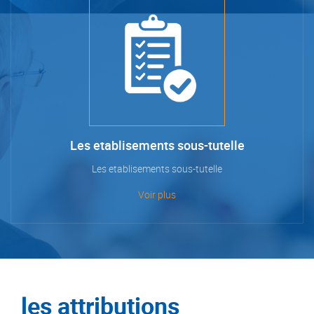
Les etablisements sous-tutelle
Les etablisements sous-tutelle
Voir plus
les attributions