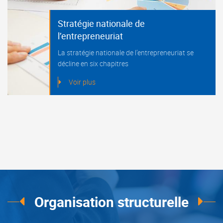
Stratégie nationale de
l’entrepreneuriat
La stratégie nationale de l’entrepreneuriat se
décline en six chapitres
Voir plus
Organisation structurelle