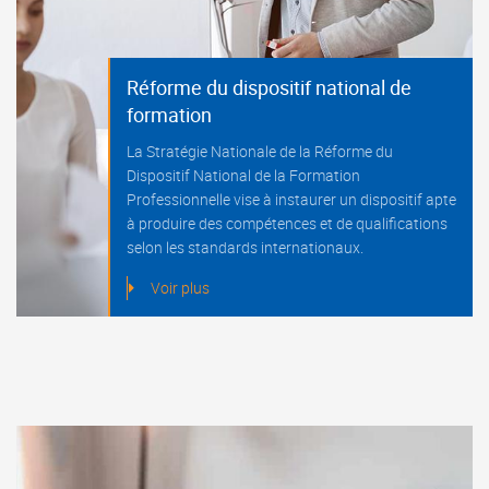
Réforme du dispositif national de
formation
La Stratégie Nationale de la Réforme du
Dispositif National de la Formation
Professionnelle vise à instaurer un dispositif apte
à produire des compétences et de qualifications
selon les standards internationaux.
Voir plus