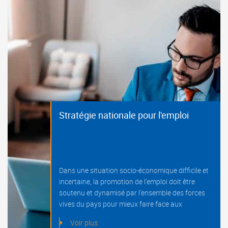
Stratégie nationale pour l'emploi
Objectif de la Stratégie
Nationale pour l’Emploi (SNE)
Dans une situation socio-économique difficile et
incertaine, la promotion de l’emploi doit être
soutenu et dynamisé par l’ensemble des forces
vives du pays pour mieux faire face aux
Voir plus