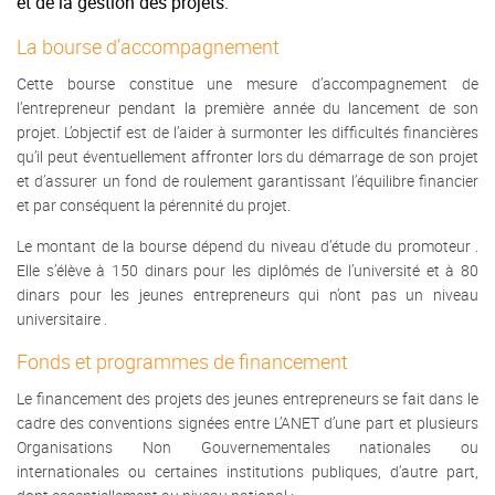
et de la gestion des projets.
La bourse d’accompagnement
Cette bourse constitue une mesure d’accompagnement de
l’entrepreneur pendant la première année du lancement de son
projet. L’objectif est de l’aider à surmonter les difficultés financières
qu’il peut éventuellement affronter lors du démarrage de son projet
et d’assurer un fond de roulement garantissant l’équilibre financier
et par conséquent la pérennité du projet.
Le montant de la bourse dépend du niveau d’étude du promoteur .
Elle s’élève à 150 dinars pour les diplômés de l’université et à 80
dinars pour les jeunes entrepreneurs qui n’ont pas un niveau
universitaire .
Fonds et programmes de financement
Le financement des projets des jeunes entrepreneurs se fait dans le
cadre des conventions signées entre L’ANET d’une part et plusieurs
Organisations Non Gouvernementales nationales ou
internationales ou certaines institutions publiques, d’autre part,