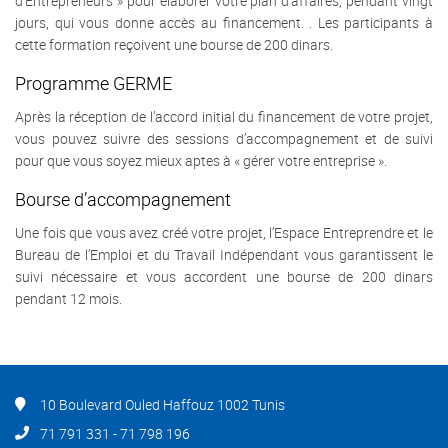
d’Entrepreneurs » pour élaborer votre plan d’affaires, pendant vingt
jours, qui vous donne accès au financement. . Les participants à
cette formation reçoivent une bourse de 200 dinars.
Programme GERME
Après la réception de l’accord initial du financement de votre projet,
vous pouvez suivre des sessions d’accompagnement et de suivi
pour que vous soyez mieux aptes à « gérer votre entreprise ».
Bourse d’accompagnement
Une fois que vous avez créé votre projet, l’Espace Entreprendre et le
Bureau de l’Emploi et du Travail Indépendant vous garantissent le
suivi nécessaire et vous accordent une bourse de 200 dinars
pendant 12 mois.
10 Boulevard Ouled Haffouz 1002 Tunis
71 791 331 - 71 798 196