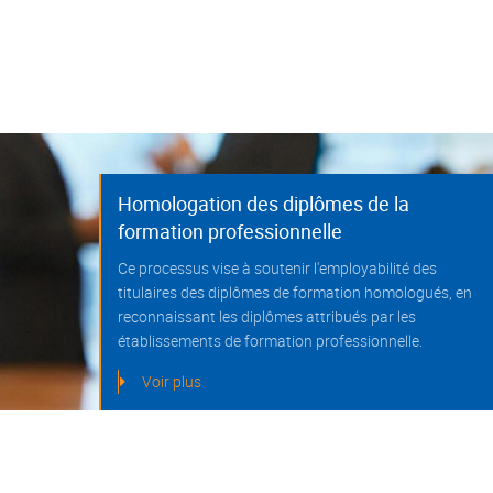
Homologation des diplômes de la
formation professionnelle
Ce processus vise à soutenir l'employabilité des
titulaires des diplômes de formation homologués, en
reconnaissant les diplômes attribués par les
établissements de formation professionnelle.
Voir plus