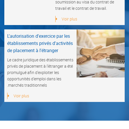
soumission au visa du contrat de
travail et le contrat de travail.
Voir plus
L'autorisation d'exercice par les
établissements privés d'activités
de placement à l'étranger
Le cadre juridique des établissements
privés de placement à l’étranger a été
promulgué afin d'exploiter les
opportunités d’emploi dans les
marchés traditionnels.
Voir plus