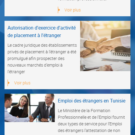
Voir plus
Autorisation d'exercice d'activité
de placement à l'étranger
Le cadre juridique des établissements
privés de placement à l’étranger a été
promulgué afin prospecter des
nouveaux marchés d’emploi à
l’étranger
Voir plus
Emploi des étrangers en Tunisie
Le Ministère de la Formation
Professionnelle et de l'Emploi fournit
deux types de service pour l’Emploi
des étrangers l'attestation de non