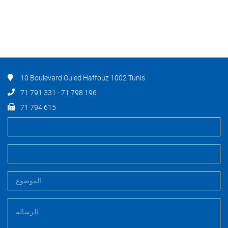
10 Boulevard Ouled Haffouz 1002 Tunis
71 791 331 - 71 798 196
71 794 615