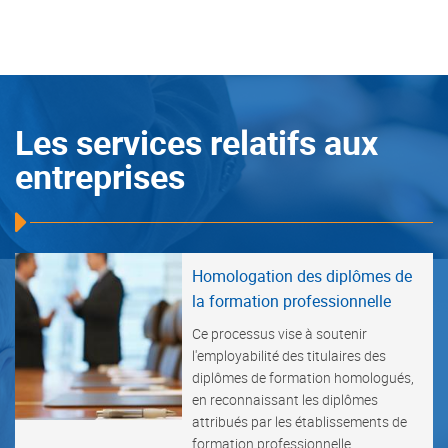
Les services relatifs aux
entreprises
Homologation des diplômes de
la formation professionnelle
Ce processus vise à soutenir
l'employabilité des titulaires des
diplômes de formation homologués,
en reconnaissant les diplômes
attribués par les établissements de
formation professionnelle.