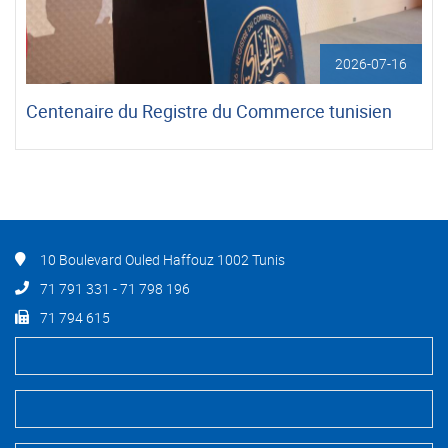
2026-07-16
Centenaire du Registre du Commerce tunisien
10 Boulevard Ouled Haffouz 1002 Tunis
71 791 331 - 71 798 196
71 794 615