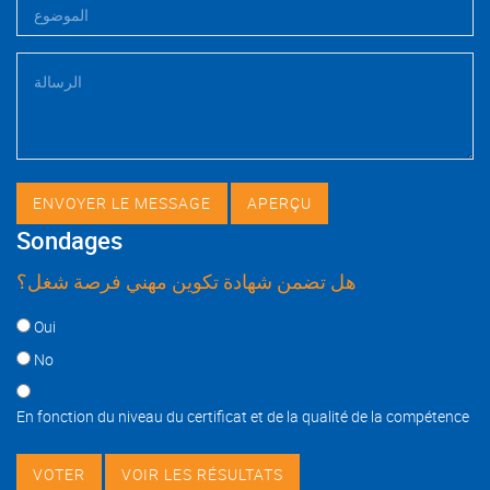
Sondages
هل تضمن شهادة تكوين مهني فرصة شغل؟
Choices
Oui
No
En fonction du niveau du certificat et de la qualité de la compétence