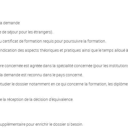
 la demande
e de séjour pour les étrangers).
u certificat de formation requis pour poursuivre la formation.
dication des aspects théoriques et pratiques ainsi que le temps alloué à
e concernée est agréée dans la spécialité concernée (pour les institutions
 la demande est reconnu dans le pays concerné.
dier le dossier notamment en ce qui concerne la formation, les diplômes 
de la réception de la décision d’équivalence.
plémentaire pour enrichir le dossier si besoin.