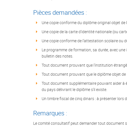
Pièces demandées :
Une copie conforme du diplôme original objet de
Une copie de la carte d'identité nationale (ou cart
Une copie conforme de l’attestation scolaire ou d
Le programme de formation, sa durée, avec une in
bulletin des notes.
Tout document prouvant que l'institution étrangèr
Tout document prouvant que le diplôme objet de
Tout document supplémentaire pouvant aider à étu
du pays délivrant le diplôme s’il existe.
Un timbre fiscal de cinq dinars : à présenter lors 
Remarques :
Le comité consultatif peut demander tout document sup