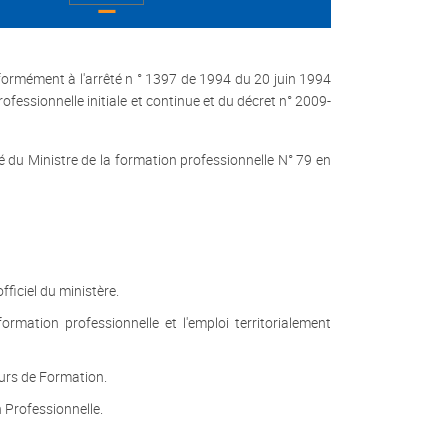
nformément à l'arrêté n ° 1397 de 1994 du 20 juin 1994
ofessionnelle initiale et continue et du décret n° 2009-
 du Ministre de la formation professionnelle N° 79 en
ficiel du ministère.
ation professionnelle et l'emploi territorialement
urs de Formation.
 Professionnelle.