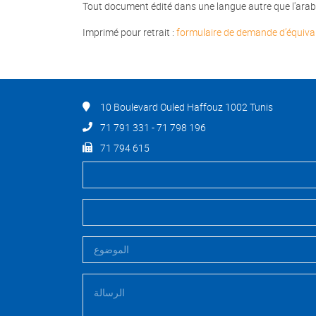
Tout document édité dans une langue autre que l'arabe,
Imprimé pour retrait :
formulaire de demande d’équiva
10 Boulevard Ouled Haffouz 1002 Tunis
71 791 331 - 71 798 196
71 794 615