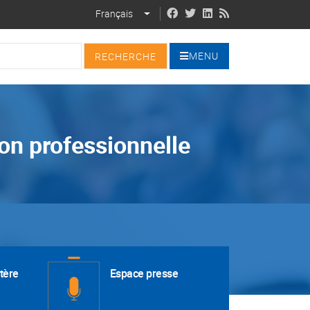
Français
LIST ADDITIONAL ACTIONS
MENU
on professionnelle
tère
Espace presse