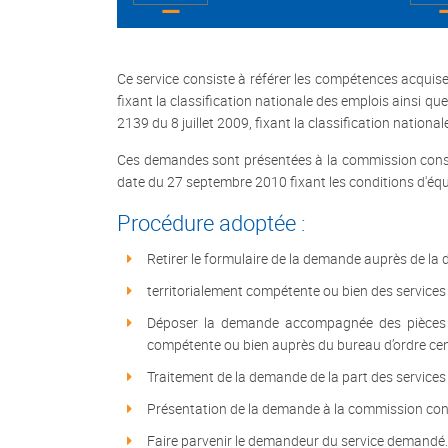
Ce service consiste à référer les compétences acquise
fixant la classification nationale des emplois ainsi qu
2139 du 8 juillet 2009, fixant la classification national
Ces demandes sont présentées à la commission consult
date du 27 septembre 2010 fixant les conditions d'éq
Procédure adoptée :
Retirer le formulaire de la demande auprès de la d
territorialement compétente ou bien des services c
Déposer la demande accompagnée des pièces dem
compétente ou bien auprès du bureau d’ordre cent
Traitement de la demande de la part des service
Présentation de la demande à la commission consu
Faire parvenir le demandeur du service demandé.