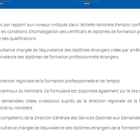
s par rapport aux niveaux indiqués dans l'échelle nationale d'emploi co
e les conditions d'homologation des certificats et diplômes de formation pr
e des qualifications.
ative chargée de l’équivalence des diplômes étrangers créée par arrêté
uivalence des diplômes de formation professionnelle étrangers.
irection régionale de la formation professionnelle et de l'emploi
entraux du Ministère. Ce formulaire est disponible également sur le site of
andées citées ci-dessous auprès de la direction régionale de la form
ral du ministère.
s compétents de la Direction Générale des Services Destinés aux Demande
ltative chargée de l’équivalence des diplômes étrangers de la formation