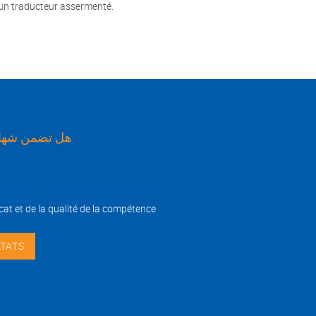
r un traducteur assermenté.
هل تضمن شهاد
cat et de la qualité de la compétence