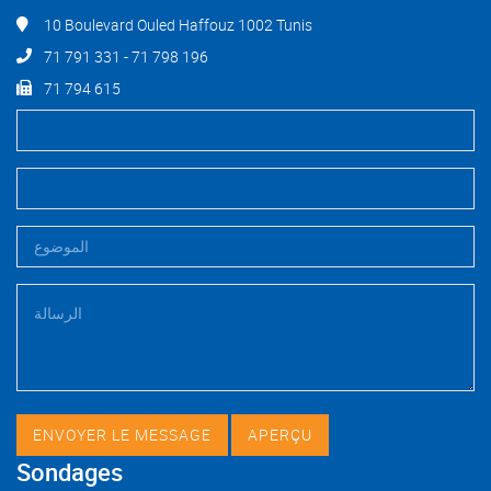
10 Boulevard Ouled Haffouz 1002 Tunis
71 791 331 - 71 798 196
71 794 615
Sondages