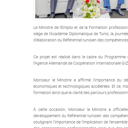
Le Ministre de l’Emploi et de la Formation professio
siège de l’Académie Diplomatique de Tunis, la journ
d’élaboration du Référentiel tunisien des compétences 
Ce projet est réalisé dans le cadre du Programme 
l’Agence Allemande de Coopération Internationale GIZ 
Monsieur le Ministre a affirmé l’importance du 
économiques et technologiques accélérées. Et ce, moy
formation ainsi que la clarté des parcours professionn
À cette occasion, Monsieur le Ministre a officie
développement du Référentiel tunisien des compétence
soulignant l’importance de l’implication de l’ensemble