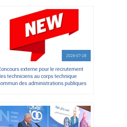
2026-07-28
Concours externe pour le recrutement
des techniciens au corps technique
commun des administrations publiques