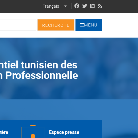
Français
LIST ADDITIONAL ACTIONS
MENU
tiel tunisien des
n Professionnelle
tère
Espace presse