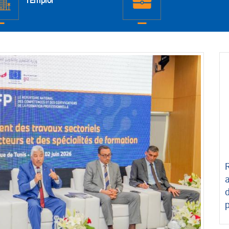
l'Emploi
R
d