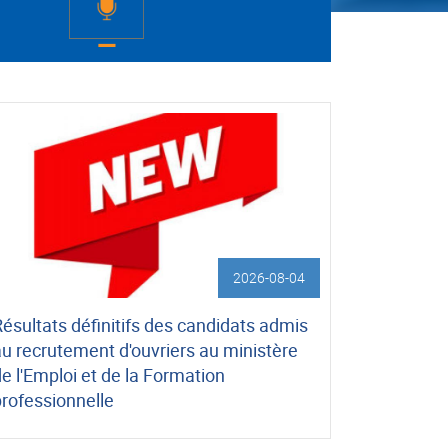
2026-08-04
ésultats définitifs des candidats admis
au recrutement d'ouvriers au ministère
e l'Emploi et de la Formation
professionnelle