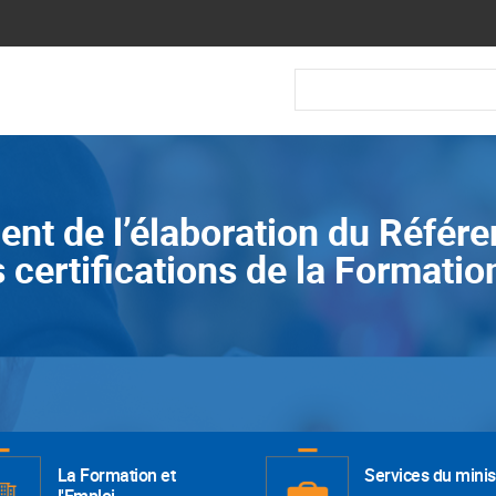
Recherche
t de l’élaboration du Référen
certifications de la Formatio
La Formation et
Services du minis