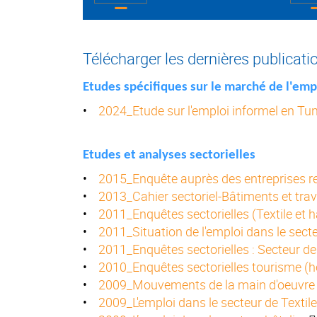
Télécharger les dernières publicati
Etudes spécifiques sur le marché de l'emp
•
2024_Etude sur l'emploi informel en Tun
Etudes et analyses sectorielles
•
2015_Enquête auprès des entreprises rela
•
2013_Cahier sectoriel-Bâtiments et tra
•
2011_Enquêtes sectorielles (Textile et 
•
2011_Situation de l'emploi dans le secte
•
2011_Enquêtes sectorielles : Secteur 
•
2010_Enquêtes sectorielles tourisme (hô
•
2009_Mouvements de la main d'oeuvre d
•
2009_L'emploi dans le secteur de Textil