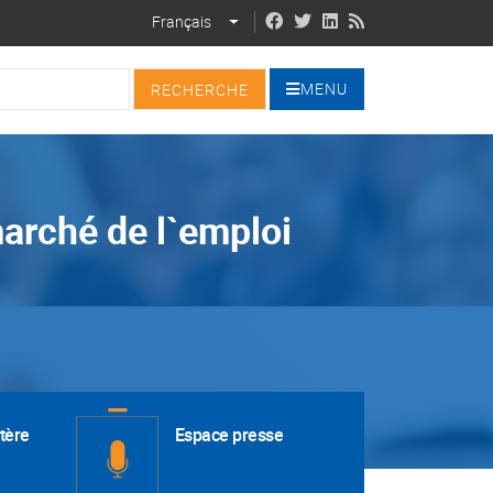
Français
LIST ADDITIONAL ACTIONS
MENU
marché de l`emploi
tère
Espace presse