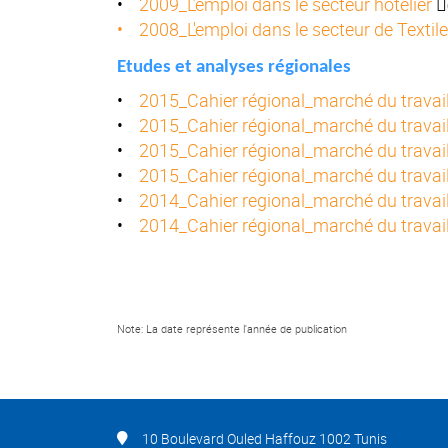
•
2009_L’emploi dans le secteur hôtelier
(
• 2008_L'emploi dans le secteur de Textil
Etudes et analyses régionales
•
2015_Cahier régional_marché du travai
•
2015_Cahier régional_marché du travai
•
2015_Cahier régional_marché du travai
•
2015_Cahier régional_marché du trava
•
2014_Cahier regional_marché du travai
•
2014_Cahier régional_marché du travai
Note: La date représente l'année de publication
10 Boulevard Ouled Haffouz 1002 Tunis