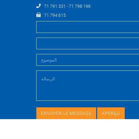
71 791 331 - 71 798 196
71 794 615
Copyright ©2026 - Tous droits réservés.