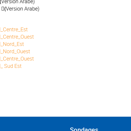
ٍVersion Arabe)
e
(ٍVersion Arabe)
l_Centre_Est
l_Centre_Ouest
l_Nord_Est
il_Nord_Ouest
l_Centre_Ouest
l_ Sud Est
Sondages