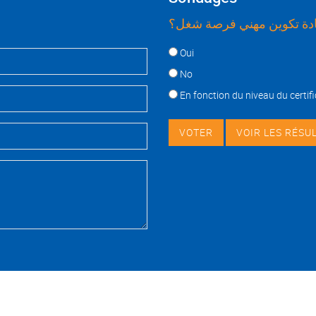
ة تكوين مهني فرصة شغل؟
Choices
Oui
No
En fonction du niveau du certifi