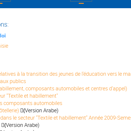
ons:
loi
isie
tives à la transition des jeunes de l'éducation vers le ma
vaux publics
habillement, composants automobiles et centres d'appel)
ur "Textile et habillement"
des composants automobiles
tellerie)
(ٍVersion Arabe)
ans le secteur "Textile et habillement" Année 2009-Seme
e
(ٍVersion Arabe)