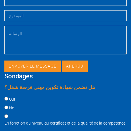
Sondages
هل تضمن شهادة تكوين مهني فرصة شغل؟
Choices
Oui
No
En fonction du niveau du certificat et de la qualité de la compétence