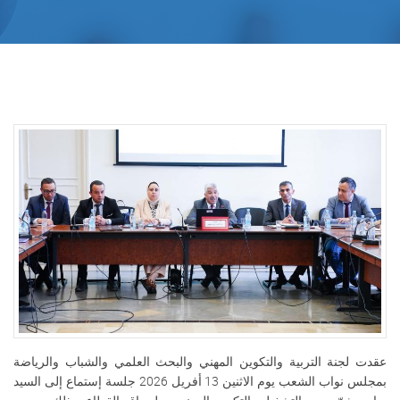
عقدت لجنة التربية والتكوين المهني والبحث العلمي والشباب والرياضة
بمجلس نواب الشعب يوم الاثنين 13 أفريل 2026 جلسة إستماع إلى السيد