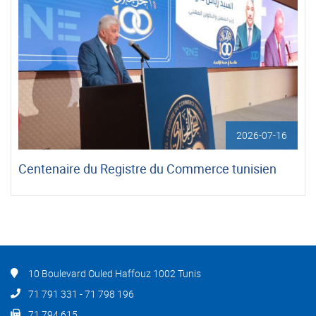
2026-07-16
Centenaire du Registre du Commerce tunisien
10 Boulevard Ouled Haffouz 1002 Tunis
71 791 331 - 71 798 196
71 794 615