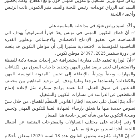
رياض شوّد وزير التشغيل والتكوين المهني حول واقع القطاع، وذلك بحضور
السيد عبد الرزاق عويدات، رئيس اللجنة والسيد منير الكموني نائب الرئيس
وأعضاء اللجنة.
و أكّد السيد رياض شوّد في مداخلته بالمناسبة على :
✅ أنّ قطاع التكوين المهني في تونس يعدً خياراً استراتيجياً يهدف الى
المساهمة في تحقيق الإدماج الاقتصادي والاجتماعي وتطوير القدرة
التنافسية للمؤسسات الاقتصادية مشيرا إلى أن مواطن التكوين قد بلغت
في دورة سبتمبر 2025، 24097 موطن تكوين،
✅أنّ الوزارة تعتمد على مقاربة استشرافية عبر إحداث منصة ذكية لليقظة
والاستشراف تُعنى برصد تطور المهن وتحديد حاجيات السوق من الكفاءات
والمهارات وطنياً ودولياً، بالإضافة إلى تحيين "المدونة التونسية للمهن
والكفاءات" واعتمادها مرجعا وطنيا يهدف إلى توحيد المفاهيم بين مختلف
الفاعلين في سوق العمل، كما تعتمد برامج مبتكرة مثل لإعادة إدماج
المنقطعين عن الدراسة في مسارات التكوين والتشغيل.
✅أنّه يتمّ العمل على تحديث الإطار القانوني المنظّم للقطاع، من خلال سنّ
نصوص جديدة منها ما يتعلق بإرساء الشهادة العليا للتكوين المهني وتحيين
ومنحة التكوين بما من شأنه تعزيز جاذبية هذا المسار.
🎙وفي إجاباته على مختلف التساؤلات والمقترحات المنبثقة عن أشغال
اللجنة، أفاد السيد رياض شوّد بما يلي :
✅ إنّ الدّولة مُلتزمة بتطبيق القانون عدد 18 لسنة 2025 المتعلق بأحكام