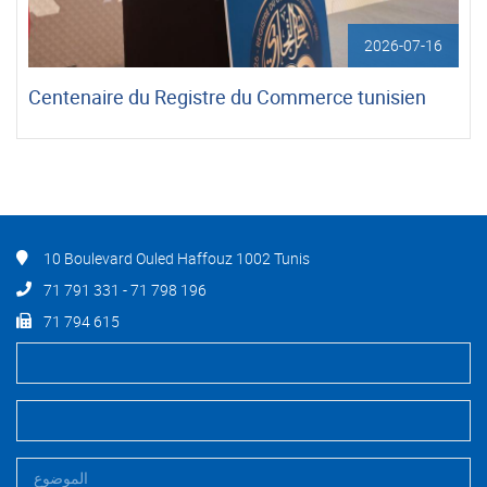
2026-07-16
Centenaire du Registre du Commerce tunisien
10 Boulevard Ouled Haffouz 1002 Tunis
71 791 331 - 71 798 196
71 794 615