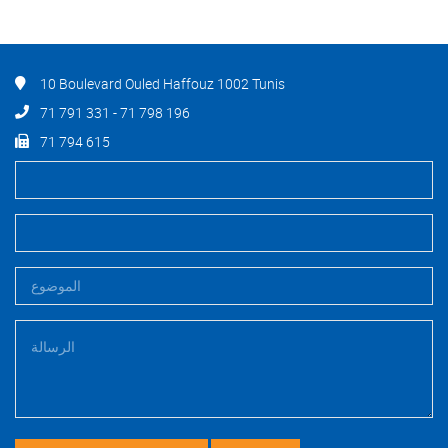
10 Boulevard Ouled Haffouz 1002 Tunis
71 791 331 - 71 798 196
71 794 615