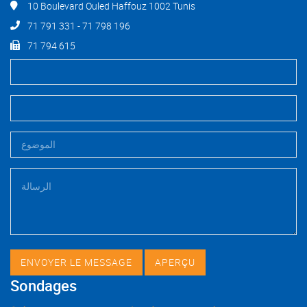
10 Boulevard Ouled Haffouz 1002 Tunis
71 791 331 - 71 798 196
71 794 615
Sondages