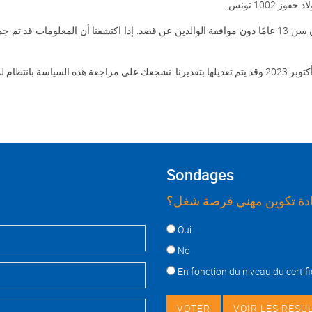
.
Sondages
ة تكوين مهني فرصة شغل؟
Choices
Oui
No
En fonction du niveau du certifi