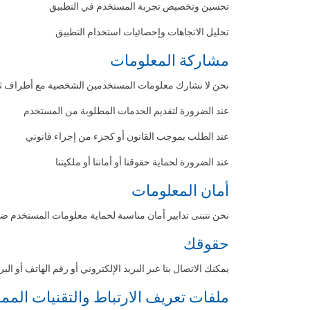
تحسين وتخصيص تجربة المستخدم في التطبيق
تحليل الاتجاهات وإحصائيات استخدام التطبيق
مشاركة المعلومات
نحن لا نشارك معلومات المستخدمين الشخصية مع أطراف ثالثة 
عند الضرورة لتقديم الخدمات المطلوبة من المستخدم
عند الطلب بموجب القانون أو كجزء من إجراء قانوني
عند الضرورة لحماية حقوقنا أو أماننا أو ملكيتنا
أمان المعلومات
نحن نتبنى تدابير أمان مناسبة لحماية معلومات المستخدم ضد
حقوقك
يمكنك الاتصال بنا عبر البريد الإلكتروني أو رقم الهاتف أو 
ملفات تعريف الارتباط والتقنيات المما