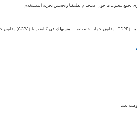
خرى لجمع معلومات حول استخدام تطبيقنا وتحسين تجربة المستخدم
.
مة
(GDPR)
وقانون حماية خصوصية المستهلك في كاليفورنيا
(CCPA)
وقانون ح
ة لدينا: