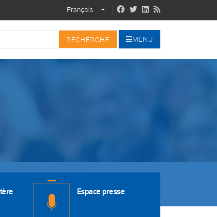
Français
LIST ADDITIONAL ACTIONS
MENU
tère
Espace presse