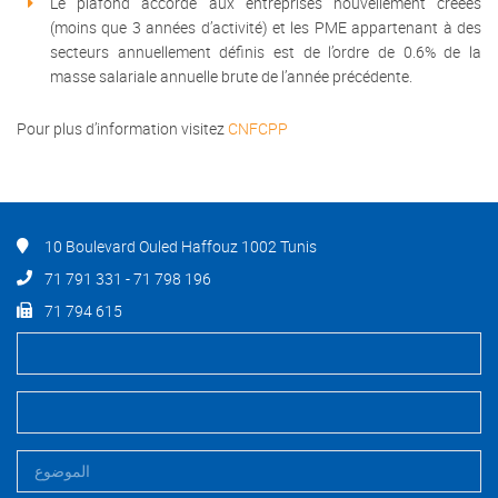
Le plafond accordé aux entreprises nouvellement créées
(moins que 3 années d’activité) et les PME appartenant à des
secteurs annuellement définis est de l’ordre de 0.6% de la
masse salariale annuelle brute de l’année précédente.
Pour plus d’information visitez
CNFCPP
10 Boulevard Ouled Haffouz 1002 Tunis
71 791 331 - 71 798 196
71 794 615