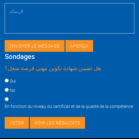
Sondages
هل تضمن شهادة تكوين مهني فرصة شغل؟
Choices
Oui
No
En fonction du niveau du certificat et de la qualité de la compétence