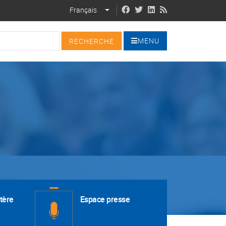
Français
LIST ADDITIONAL ACTIONS
MENU
tère
Espace presse