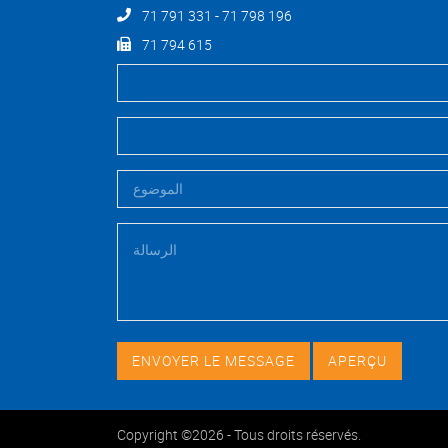
71 791 331 - 71 798 196
71 794 615
Copyright ©2026 - Tous droits réservés.