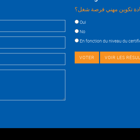
ة تكوين مهني فرصة شغل؟
Choices
Oui
No
En fonction du niveau du certifi